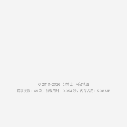
© 2010-2026
分博士
网站地图
请求次数：49 次，加载用时：0.054 秒，内存占用：5.08 MB