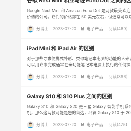
谷歌 Nest Mini 和亚马逊 Echo Dot 之间的
Google Nest Mini 和 Amazon Echo D
价值的公司。它们的价格都在 50 美元左右，但通常可以以低
分博士
2023-07-20
电子产品
阅读(469)

iPad Mini 和 iPad Air 的区别
对于那些寻求便携式外形、类似笔记本电脑的功能的人来说，iP
可以用它来完成通常在全功能笔记本电脑上执行的任何操
因...
分博士
2023-07-20
电子产品
阅读(386)

Galaxy S10 和 S10 Plus 之间的区别
Galaxy S10 和 Galaxy S20 是三星 Gal
机，那么这两款可能是您的首选，尽管 Galaxy S10 于 20
分博士
2023-07-20
电子产品
阅读(475)
