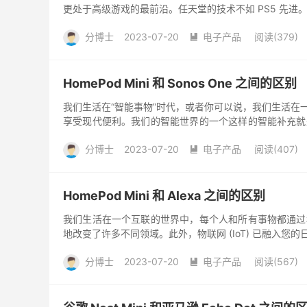
更处于高级游戏的最前沿。任天堂的技术不如 PS5 先进
分博士
2023-07-20
电子产品
阅读(379)

HomePod Mini 和 Sonos One 之间的区别
我们生活在“智能事物”时代，或者你可以说，我们生活在
享受现代便利。我们的智能世界的一个这样的智能补充就
物和人互动的方式...
分博士
2023-07-20
电子产品
阅读(407)

HomePod Mini 和 Alexa 之间的区别
我们生活在一个互联的世界中，每个人和所有事物都通过
地改变了许多不同领域。此外，物联网 (IoT) 已融入您的日常生活。A
分博士
2023-07-20
电子产品
阅读(567)
