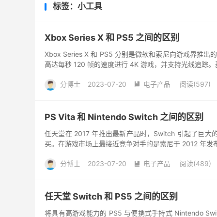
标签：小工具
Xbox Series X 和 PS5 之间的区别
Xbox Series X 和 PS5 分别是微软和索尼向
高达每秒 120 帧的速度进行 4K 游戏，并支持光线追
分博士
2023-07-20
电子产品
阅读(597)

PS Vita 和 Nintendo Switch 之间的区别
任天堂在 2017 年推出最新产品时，Switch 引起了巨大
买。在游戏市场上最接近竞争对手的是索尼于 2012 年发布的 Pla
分博士
2023-07-20
电子产品
阅读(489)

任天堂 Switch 和 PS5 之间的区别
将具有高游戏能力的 PS5 与便携式手持式 Nintendo