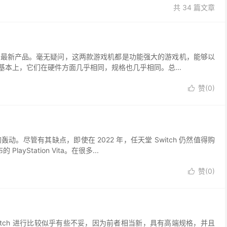
共 34 篇文章
游戏界推出的最新产品。毫无疑问，这两款游戏机都是功能强大的游戏机，能够以
踪。基本上，它们在硬件方面几乎相同，规格也几乎相同。总...
赞(
0
)

的轰动。尽管有其缺点，即使在 2022 年，任天堂 Switch 仍然值得购
yStation Vita。在很多...
赞(
0
)

 Switch 进行比较似乎有些不妥，因为前者相当新，具有高端规格，并且