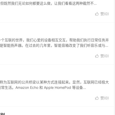
。但既然我们无论如何都要这么做，让我们看看这两种截然不...
赞(
0
)

一个互联的世界，我们心爱的设备相互交互，帮助我们执行日常任务并
是智能扬声器。在过去的几年里，智能音箱改变了我们听音乐或与事
赞(
0
)

称为互联网的公共桥梁以某种方式连接起来。显然，互联网已经极大
mazon Echo 和 Apple HomePod 等设备...
赞(
0
)
