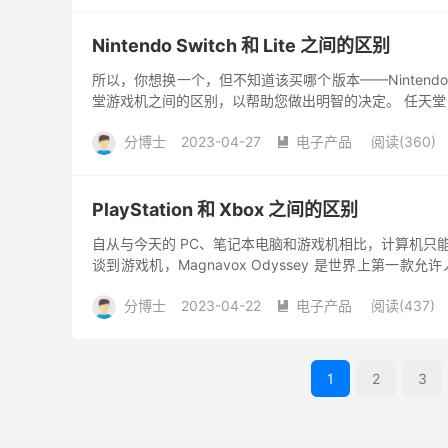
Nintendo Switch 和 Lite 之间的区别
所以，你想换一个，但不知道该买哪个版本——Nintendo S
堂游戏机之间的区别，以帮助您做出明智的决定。 任天堂 Switch
分博士
2023-04-27
电子产品
阅读(360)

PlayStation 和 Xbox 之间的区别
自从与今天的 PC、笔记本电脑和游戏机相比，计算机只
谈到游戏机，Magnavox Odyssey 是世界上第
用...
分博士
2023-04-22
电子产品
阅读(437)

1
2
3