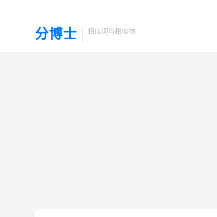
分博士
相似词与相似物