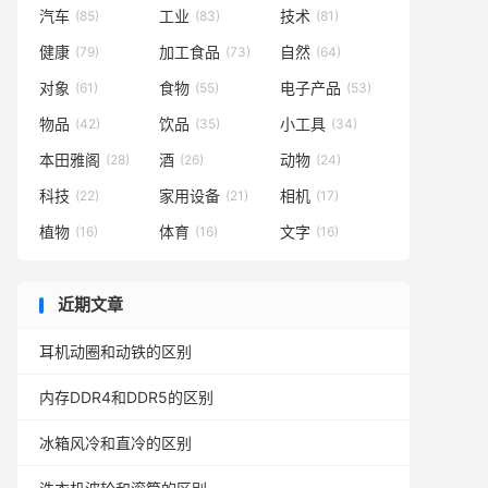
汽车
工业
技术
(85)
(83)
(81)
健康
加工食品
自然
(79)
(73)
(64)
对象
食物
电子产品
(61)
(55)
(53)
物品
饮品
小工具
(42)
(35)
(34)
本田雅阁
酒
动物
(28)
(26)
(24)
科技
家用设备
相机
(22)
(21)
(17)
植物
体育
文字
(16)
(16)
(16)
近期文章
耳机动圈和动铁的区别
内存DDR4和DDR5的区别
冰箱风冷和直冷的区别