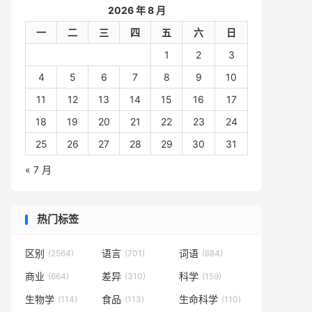
2026 年 8 月
一
二
三
四
五
六
日
1
2
3
4
5
6
7
8
9
10
11
12
13
14
15
16
17
18
19
20
21
22
23
24
25
26
27
28
29
30
31
« 7 月
热门标签
区别
语言
词语
(2564)
(701)
(684)
商业
差异
科学
(664)
(310)
(159)
生物学
食品
生命科学
(114)
(113)
(110)