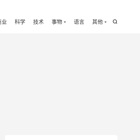

商业
科学
技术
事物
语言
其他
