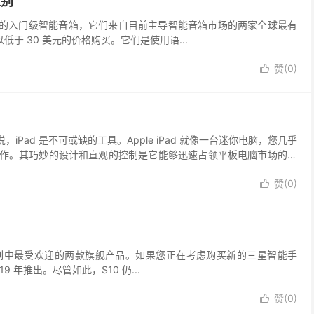
区别
ot 是两款最受欢迎的入门级智能音箱，它们来自目前主导智能音箱市场的两家全球最有
于 30 美元的价格购买。它们是使用语...
赞(
0
)

ad 是不可或缺的工具。Apple iPad 就像一台迷你电脑，您几乎
作。其巧妙的设计和直观的控制是它能够迅速占领平板电脑市场的原
赞(
0
)

axy 智能手机系列中最受欢迎的两款旗舰产品。如果您正在考虑购买新的三星智能手
19 年推出。尽管如此，S10 仍...
赞(
0
)
