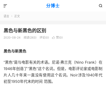
分博士


语言
正文

黑色与新黑色的区别
2020-08-24
阅读(263)
评论(0)
赞(
0
)

黑色与新黑色
“黑色”是与电影有关的术语。尼诺·弗兰克（Nino Frank）在
1946年创造了“黑色”这个名词。但是，电影评论家或电影制
片人几十年来一直没有使用这个名词。Noir涉及1940年代
初至1950年代末的
时间
范围
。