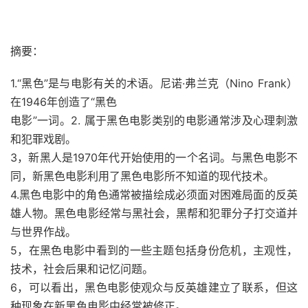
摘要：
1.“黑色”是与电影有关的术语。尼诺·弗兰克（Nino Frank）
在1946年创造了“黑色
电影”一词。2. 属于黑色电影类别的电影通常涉及心理刺激
和犯罪戏剧。
3，新黑人是1970年代开始使用的一个名词。与黑色电影不
同，新黑色电影利用了黑色电影所不知道的现代技术。
4.黑色电影中的角色通常被描绘成必须面对困难局面的反英
雄人物。黑色电影经常与黑社会，黑帮和犯罪分子打交道并
与世界作战。
5，在黑色电影中看到的一些主题包括身份危机，主观性，
技术，社会后果和记忆问题。
6，可以看出，黑色电影使观众与反英雄建立了联系，但这
种现象在新黑色电影中经常被修正。