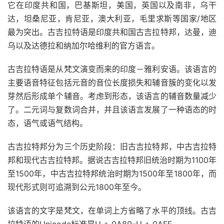
它在印度共和国，巴基斯坦，美国，英国以及南非，乌干
达，坦桑尼亚，肯尼亚，澳大利亚，毛里求斯等国家/地区
最为突出。古吉拉特语是印度共和国古吉拉特邦，达曼，迪
乌以及达德拉和纳加尔哈维利的官方语言。
古吉拉特语是从梵文演变而来的印度－雅利安语。该语言的
主要语音特征包括元音的音位长度损失和辅音簇的变化以发
芽然后形成单个辅音。考虑到形态，该语言的辅音数量减少
了。二元词与复数词合并，并且该语言发展了一种语态的时
态，语气或语气结构。
古吉拉特邦分为三个历史阶段：旧古吉拉特邦，中古吉拉特
邦和现代古吉拉特邦。据说古吉拉特邦旧统治时期为1100年
至1500年，中古吉拉特邦统治时期为1500年至1800年，而
现代形式则可追溯到公元1800年至今。
该语言的文字是梵文，在单词上方省略了水平的顶线。古吉