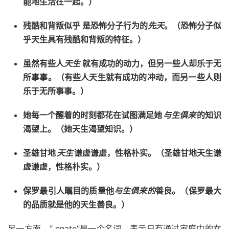
能地生活在一起。）
残酷和背叛似乎 是恐怖分子行为的
先天
。（恐怖分子似
乎天生具有残酷和背叛的特征。）
虽然有些人
天生
就有成功的
动力
，但另一些人却乐于无
所事事。（有些人天生就有成功的冲动，而另一些人则
乐于无所事事。）
她每一个醒着的时刻都花在试图满足她
与生俱来
的知识
渴望上。（她天生渴望知识。）
圣雄甘地
天生
谦虚谦虚，性格朴实。（圣雄甘地天生谦
虚谦虚，性格朴实。）
保罗最引人瞩目的质量他
与生俱来的
善良
。（保罗最大
的品质就是他的天生善良。）
另一方面，“ enate”是一个名词，表示只有通过家庭中的女