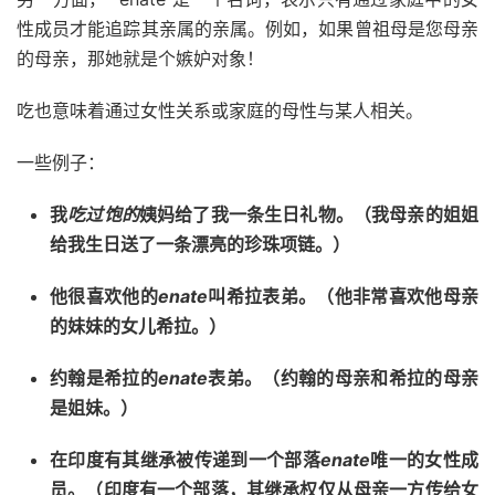
性成员才能追踪其亲属的亲属。例如，如果曾祖母是您母亲
的母亲，那她就是个嫉妒对象！
吃也意味着通过女性关系或家庭的母性与某人相关。
一些例子：
我
吃过饱的
姨妈给了我一条生日礼物。（我母亲的姐姐
给我生日送了一条漂亮的珍珠项链。）
他很喜欢他的
enate
叫希拉表弟。（他非常喜欢他母亲
的妹妹的女儿希拉。）
约翰是希拉的
enate
表弟。（约翰的母亲和希拉的母亲
是姐妹。）
在印度有其继承被传递到一个部落
enate
唯一的女性成
员。（印度有一个部落，其继承权仅从母亲一方传给女