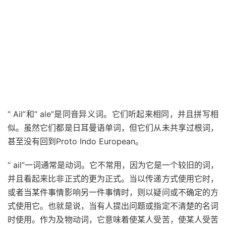
“ Ail”和“ ale”是同音异义词。它们听起来相同，并且拼写相
似。虽然它们都是日耳曼语单词，但它们从未共享过根词，
甚至没有回到Proto Indo European。
“ ail”一词通常是动词。它不常用，因为它是一个较旧的词，
并且看起来比非正式的更为正式。当以传递方式使用它时，
或者当某件事情影响另一件事情时，则以疑问或不确定的方
式使用它。也就是说，当有人提出问题或指定不清楚的名词
时使用。作为及物动词，它意味着使某人受苦，使某人受苦