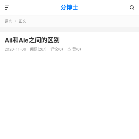
分博士


语言
正文

Ail和Ale之间的区别
2020-11-09
阅读(267)
评论(0)
赞(
0
)
