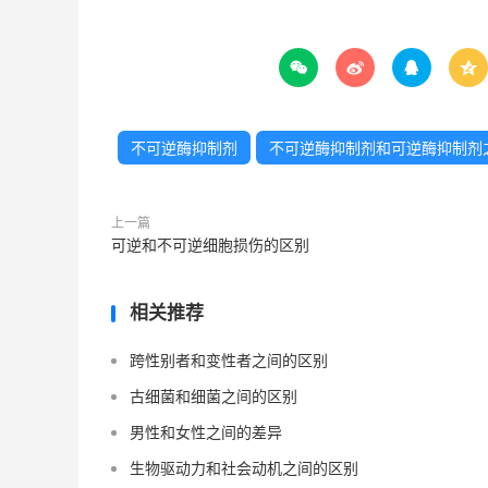




不可逆酶抑制剂
不可逆酶抑制剂和可逆酶抑制剂
上一篇
可逆和不可逆细胞损伤的区别
相关推荐
跨性别者和变性者之间的区别
古细菌和细菌之间的区别
男性和女性之间的差异
生物驱动力和社会动机之间的区别