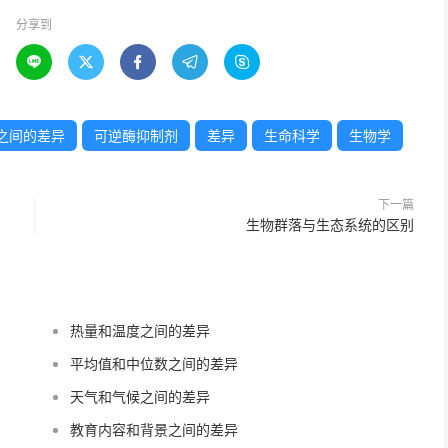
分享到





之间的差异
可逆酶抑制剂
差异
生命科学
生物学
下一篇
生物群落与生态系统的区别
热量和温度之间的差异
平均值和中位数之间的差异
天气和气候之间的差异
教育内容和背景之间的差异