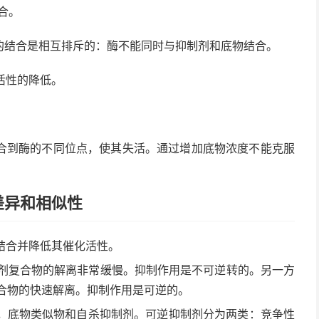
合。
的结合是相互排斥的：酶不能同时与抑制剂和底物结合。
活性的降低。
合到酶的不同位点，使其失活。通过增加底物浓度不能克服
差异和相似性
结合并降低其催化活性。
制剂复合物的解离非常缓慢。抑制作用是不可逆转的。另一方
复合物的快速解离。抑制作用是可逆的。
，底物类似物和自杀抑制剂。可逆抑制剂分为两类：竞争性