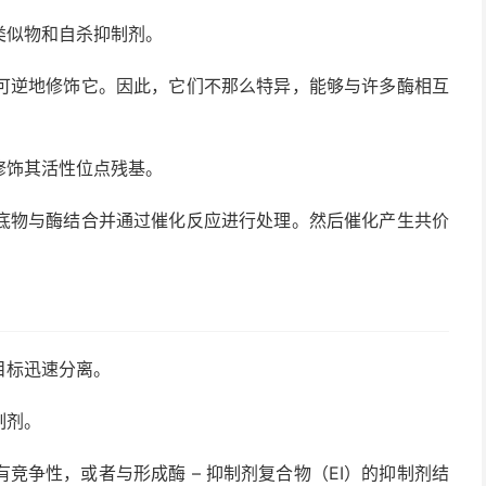
类似物和自杀抑制剂。
可逆地修饰它。因此，它们不那么特异，能够与许多酶相互
修饰其活性位点残基。
底物与酶结合并通过催化反应进行处理。然后催化产生共价
目标迅速分离。
制剂。
竞争性，或者与形成酶 – 抑制剂复合物（EI）的抑制剂结