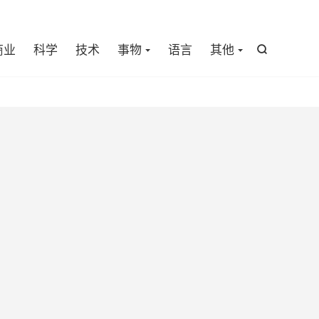

商业
科学
技术
事物
语言
其他
