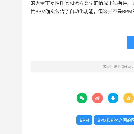
的大量重复性任务和流程类型的情况下很有用。
管BPM确实包含了自动化功能，但这并不是BPM
未经允许不得转载




BPM
BPM和RPA之间的