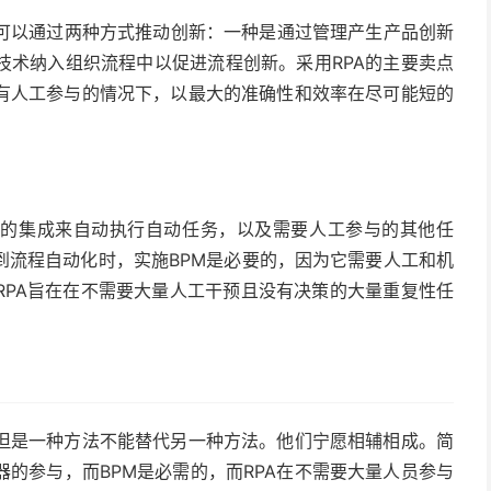
PM可以通过两种方式推动创新：一种是通过管理产生产品创新
技术纳入组织流程中以促进流程创新。采用RPA的主要卖点
有人工参与的情况下，以最大的准确性和效率在尽可能短的
具的
集成
来自动执行自动任务，以及需要人工参与的其他任
到流程自动化时，实施BPM是必要的，因为它需要人工和机
RPA旨在在不需要大量人工干预且没有决策的大量重复性任
但是一种方法不能替代另一种方法。他们宁愿相辅相成。简
的参与，而BPM是必需的，而RPA在不需要大量人员参与