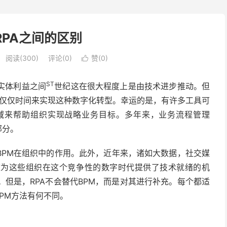
RPA之间的区别
阅读(300)
评论(0)
赞(
0
)

ST
实体利益之间
世纪这在很大程度上是由技术进步推动。但
费了不仅仅时间来实现这种数字化转型。幸运的是，有许多工具可
域来帮助组织实现战略业务目标。多年来，业务流程管理
部分。
BPM在组织中的作用。此外，近年来，诸如大数据，社交媒
这为这些组织在这个竞争性的数字时代提供了技术就绪的机
。但是，RPA不会替代BPM，而是对其进行补充。每个都适
PM方法有何不同。