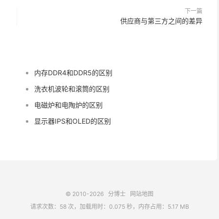
下一篇
供应商与第三方之间的差异
内存DDR4和DDR5的区别
洗衣机波轮和滚筒的区别
电磁炉和电陶炉的区别
显示器IPS和OLED的区别
© 2010-2026
分博士
网站地图
请求次数：58 次，加载用时：0.075 秒，内存占用：5.17 MB