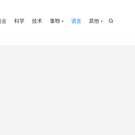

商业
科学
技术
事物
语言
其他
