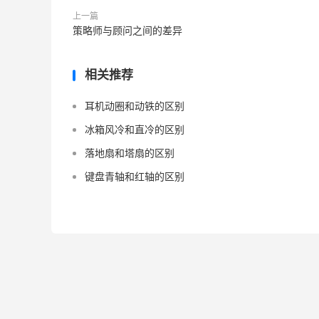
上一篇
策略师与顾问之间的差异
相关推荐
耳机动圈和动铁的区别
冰箱风冷和直冷的区别
落地扇和塔扇的区别
键盘青轴和红轴的区别