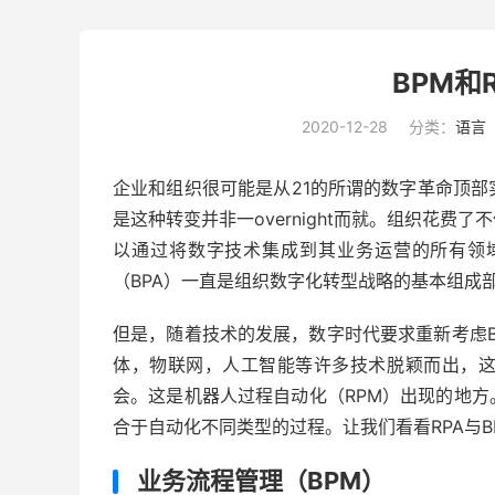
BPM和
2020-12-28
分类：
语言
企业和组织很可能是从21的所谓的数字革命顶部
是这种转变并非一overnight而就。组织花
以通过将数字技术集成到其业务运营的所有领
（BPA）一直是组织数字化转型战略的基本组成
但是，随着技术的发展，数字时代要求重新考虑
体，物联网，人工智能等许多技术脱颖而出，
会。这是机器人过程自动化（RPM）出现的地方
合于自动化不同类型的过程。让我们看看RPA与B
业务流程管理（BPM）