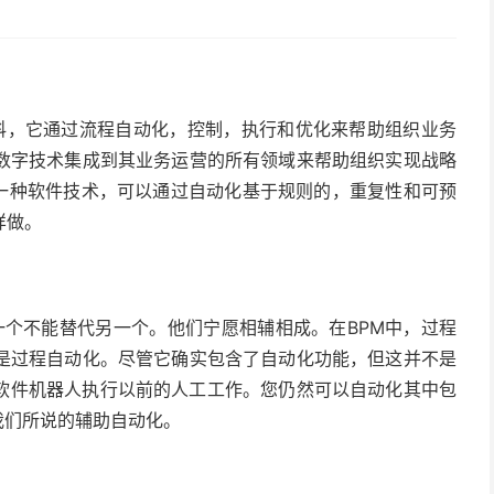
学科，它通过流程自动化，控制，执行和优化来帮助组织业务
数字技术集成到其业务运营的所有领域来帮助组织实现战略
一种软件技术，可以通过
自动化
基于规则的，重复性和可预
样做。
一个不能替代另一个。他们宁愿相辅相成。在BPM中，过程
是过程自动化。尽管它确实包含了自动化功能，但这并不是
软件机器人执行以前的人工工作。您仍然可以自动化其中包
我们所说的辅助自动化。