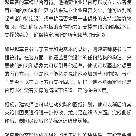
起草者的草稿是否可行。他确定企业是否可以成立，或者使
用正确的
知识
和计算方法来建立企业是否安全。他可以判断
起草者的特定设计或草稿是否需要一些额外的支持或建筑物
加固。他还确保从地板的支撑能力到支撑屋顶的钢制或木制
支撑的强度，确保特定场所的所有细节均无问题。
如果起草者参与了表面
和更基本的设计
，则建筑师将参与工
程设计。在这方面，他还监督他设计的任何结构的构造。只
要他的知识和想象力可以引导他
起草，他就可以画出他想要
的所有东西，
但是他不能总是说出他添加到草图中的那根柱
子是否可以在其上方再支撑四层。同样，他不能确定地说是
否可以在没有支撑的情况下建造一定的楼梯长度。
相反，建筑师也可以启动实际的图纸计划，他可以稍后将其
交给制图员进行进一步修改，尤其是在细节方面。完成此操
作后，制图员然后将草稿退还给建筑师。
起草者的某些图纸在经过城市工程师的评估后，可能需要建