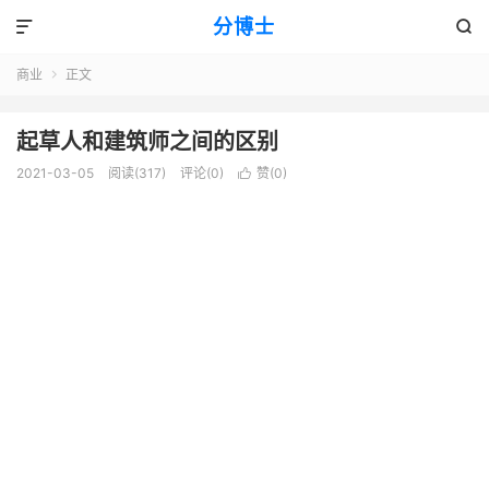
分博士


商业
正文

起草人和建筑师之间的区别
2021-03-05
阅读(317)
评论(0)
赞(
0
)
