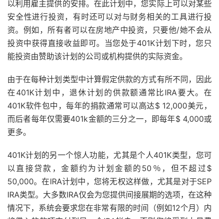
以利用雇主提供的安排。在此计划中，您实际上可以对某些
安全性进行投资，有时还可以对与财务相关的工具进行投
资。例如，所有者可以在房地产中投资，只要他/她不会从
投资中获得直接收益即可。当您处于401K计划下时，您只
能投资由赞助该计划的公司或机构提供的实际资金。
由于在每种计划类型中计算假定供款的方式有所不同，因此
在401K计划中，退休计划的供款额通常比IRA要大。在
401K软件包中，每年的捐款通常可以高达$ 12,000美元，
而后者每年仅需要401k金额的三分之一，即每年$ 4,000或
更多。
401K计划的另一个惊人功能，尤其是个人401K类型，您可
以直接贷款，金额约为计划金额的50％，但不超过$
50,000。在IRA计划中，您将无权这样做，尤其是对于SEP
IRA类型。大多数IRA仅会为您提供间接展期的选项，在这种
情况下，系统会要求您在非常有限的时间（例如12个月）内