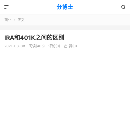
分博士


商业
正文

IRA和401K之间的区别
2021-03-08
阅读(405)
评论(0)
赞(
0
)
