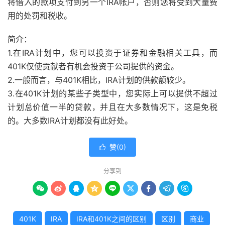
将借入的款项支付到另一个IRA帐户，否则您将受到大量费
用的处罚和税收。
简介：
1.在IRA计划中，您可以投资于证券和金融相关工具，而
401K仅使贡献者有机会投资于公司提供的资金。
2.一般而言，与401K相比，IRA计划的供款额较少。
3.在401K计划的某些子类型中，您实际上可以提供不超过
计划总价值一半的贷款，并且在大多数情况下，这是免税
的。大多数IRA计划都没有此好处。
赞(
0
)

分享到









401K
IRA
IRA和401K之间的区别
区别
商业