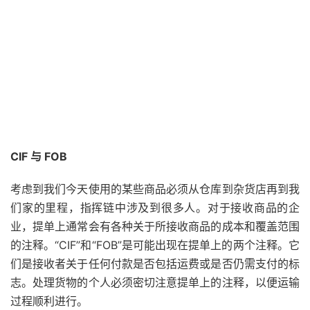
CIF 与 FOB
考虑到我们今天使用的某些商品必须从仓库到杂货店再到我
们家的里程，指挥链中涉及到很多人。对于接收商品的企
业，提单上通常会有各种关于所接收商品的成本和覆盖范围
的注释。“CIF”和
“FOB”是
可能出现在提单上的两个注释。它
们是接收者关于任何付款是否包括运费或是否仍需支付的标
志。处理货物的个人必须密切注意提单上的注释，以便运输
过程顺利进行。