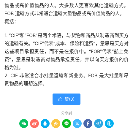
物品或高价值物品的人。大多数人更喜欢其他运输方式。
FOB 运输方式非常适合运输大量物品或高价值物品的人。
概括：
1. “CIF”和“FOB”是两个术语，与货物和商品从制造商到买方
的运输有关。“CIF”代表“成本、保险和运费”，意思是买方对
这些项目承担责任，而不是在报价中。“FOB”代表“船上免
费”，意思是制造商对物品承担责任，并以向买方报价的价
格为准。
2. CIF 非常适合小批量运输和新业务。FOB 是大批量和昂
贵物品的理想选择。
赞(
0
)

分享到








