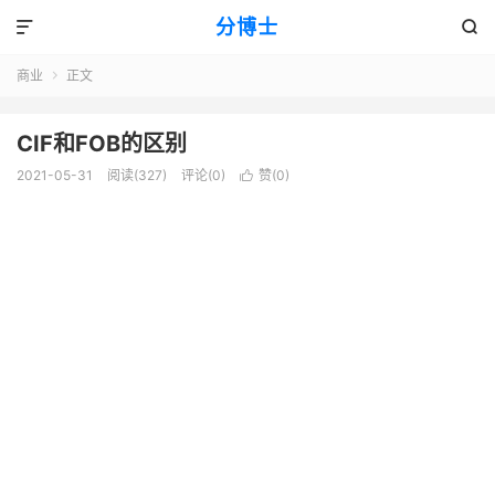
分博士


商业
正文

CIF和FOB的区别
2021-05-31
阅读(327)
评论(0)
赞(
0
)
