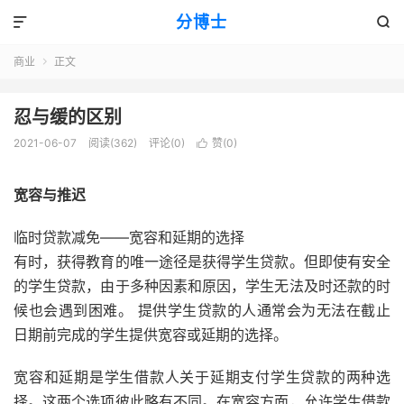
分博士


商业
正文

忍与缓的区别
2021-06-07
阅读(362)
评论(0)
赞(
0
)

宽容与推迟
临时贷款减免——宽容和延期的选择
有时，获得教育的唯一途径是获得学生贷款。但即使有安全
的学生贷款，由于多种因素和原因，学生无法及时还款的
时
候
也会遇到困难。 提供学生贷款的人通常会为无法在截止
日期前完成的学生提供宽容或延期的选择。
宽容和延期是学生借款人关于延期支付学生贷款的两种选
择。这两个选项彼此略有不同。在宽容方面，允许学生借款