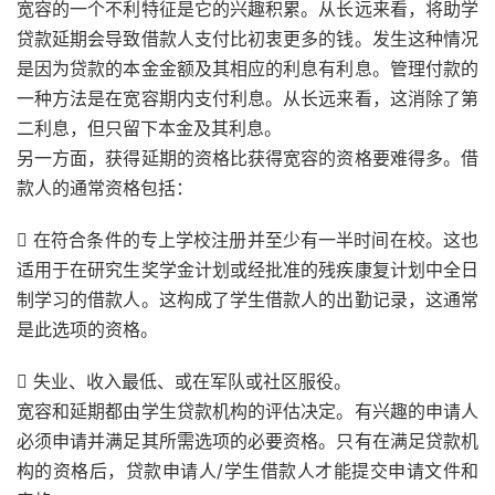
宽容的一个不利特征是它的兴趣积累。从长远来看，将助学
贷款延期会导致借款人支付比初衷更多的钱。发生这种情况
是因为贷款的本金金额及其相应的利息有利息。管理付款的
一种方法是在宽容期内支付利息。从长远来看，这消除了第
二利息，但只留下本金及其利息。
另一方面，获得延期的资格比获得宽容的资格要难得多。借
款人的通常资格包括：
 在符合条件的专上学校注册并至少有一半时间在校。这也
适用于在研究生奖学金计划或经批准的残疾康复计划中全日
制学习的借款人。这构成了学生借款人的出勤记录，这通常
是此选项的资格。
 失业、收入最低、或在军队或社区服役。
宽容和延期都由学生贷款机构的评估决定。有兴趣的申请人
必须申请并满足其所需选项的必要资格。只有在满足贷款机
构的资格后，贷款申请人/学生借款人才能提交申请文件和