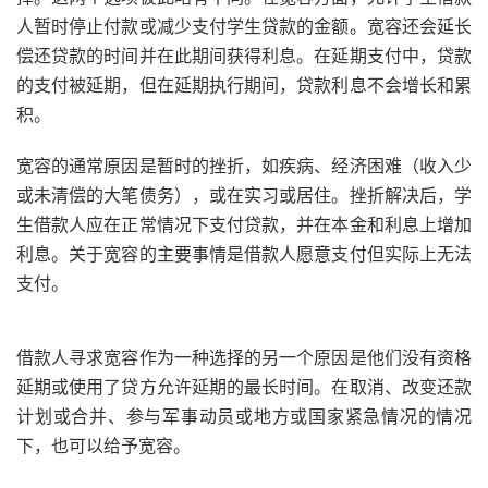
人暂时停止付款或减少支付学生贷款的金额。宽容还会延长
偿还贷款的时间并在此期间获得利息。在延期支付中，贷款
的支付被延期，但在延期执行期间，贷款利息不会增长和累
积。
宽容的通常原因是暂时的挫折，如疾病、经济困难（收入少
或未清偿的大笔债务），或在实习或居住。挫折解决后，学
生借款人应在正常情况下支付贷款，并在本金和利息上增加
利息。关于宽容的主要事情是借款人愿意支付但实际上无法
支付。
借款人寻求宽容作为一种选择的另一个原因是他们没有资格
延期或使用了贷方允许延期的最长时间。在取消、改变还款
计划或合并、参与军事动员或地方或国家紧急情况的情况
下，也可以给予宽容。