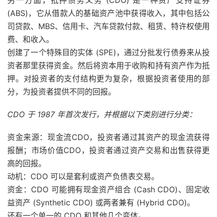
另一方面，抵押债务义务 (CDO) 是一种资产支持证券
(ABS)，它从借款人的基础资产池中获得收入，其中包括公
司贷款、MBS、信用卡、汽车贷款付款、租赁、特许权使用
费、和收入。
创建了一个特殊目的实体 (SPE)，通过分批发行债券来从投
资者那里获得资金。然后将资本用于收购和持有资产作为抵
押。对投资者的支付结构更为复杂，根据投资者使用的部
分，为投资者提供不同的回报。
CDO 于 1987 年首次发行，并根据以下类别进行分类：
资金来源：现金流CDO，投资者通过其资产的现金流获得
报酬；市场价值CDO，投资者通过资产交易和出售获得更
高的回报。
动机：CDO 可以是套利或资产负债表交易。
资金：CDO 可能拥有现金资产组合 (Cash CDO)、固定收
益资产 (Synthetic CDO) 或两者兼有 (Hybrid CDO)。
还有一个单一的 CDO 和其他几个变体。