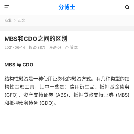
分博士


商业
正文

MBS和CDO之间的区别
2021-06-14
阅读(387)
评论(0)
赞(
0
)

MBS 与 CDO
结构性融资是一种使用证券化的融资方式。有几种类型的结
构性金融工具，其中一些是：信用衍生品、抵押基金债务
(CFO)、资产支持证券 (ABS)、抵押贷款支持证券 (MBS)
和抵押债务债务 (CDO)。