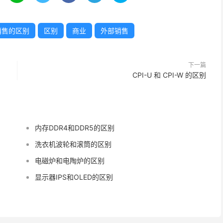
销售的区别
区别
商业
外部销售
下一篇
CPI-U 和 CPI-W 的区别
内存DDR4和DDR5的区别
洗衣机波轮和滚筒的区别
电磁炉和电陶炉的区别
显示器IPS和OLED的区别