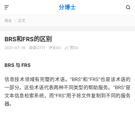
分博士


商业
正文

BRS和FRS的区别
2021-07-19
阅读(277)
评论(0)
赞(
0
)

BRS 与 FRS
信息技术领域有完整的术语。“BRS”和“FRS”也是该术语的
一部分。这些术语代表两种不同类型的帮助
服务
。“BRS”是
文本信息检索
系统，
而“FRS”用于将文件复制到不同的服务
器。