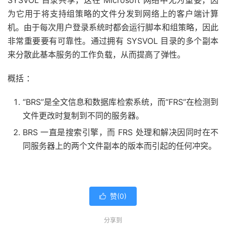
SYSVOL 目录共享，这在 Microsoft 网络中尤为重要，因
为它用于将支持组策略的文件分发到网络上的客户端计算
机。由于每次用户登录系统时都会运行脚本和组策略，因此
非常
重要
要有可靠性。通过拥有 SYSVOL 目录的多个副本
来分散此基本服务的工作负载，从而提高了弹性。
概括 ：
“BRS”是全文信息和数据库检索系统，而“FRS”在检测到
文件更改时复制到不同的服务器。
BRS 一直是搜索引擎，而 FRS 处理和解决因同时在不
同服务器上的两个文件副本的版本而引起的任何冲突。
赞(
0
)

分享到