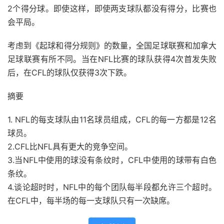
2个得分球。即使这样，即使两支球队都没有得分，比赛也
会平局。
考虑到《起球和得分规则》的数量，
全国足球
联赛和
加拿大
足球
联赛有所不同。当在NFL比赛的球队获得4次首发失败
后，在CFL的球队仅获得3次下跌。
摘要
1. NFL的每支球队由11名球员组成，CFL的每一方都是12名
球员。
2.CFL比NFL具有更大的竞争空间。
3.当NFL中使用的球没有条纹时，CFL中使用的球带有白色
条纹。
4.谈论超时时，NFL中的每个团队每半段都允许三个超时。
在CFL中，每半场的每一支球队只有一次缺席。