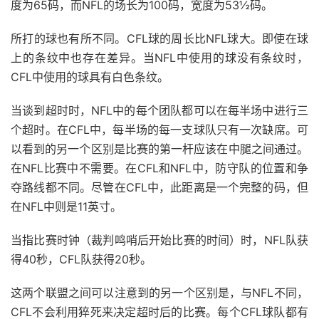
度为65码，而NFL的场长为100码，宽度为53½码。
所打的球也有所不同。CFL球的周长比NFL球大。即使在球
上的条纹中也存在差异。当NFL中使用的球没有条纹时，
CFL中使用的球具有白色条纹。
当谈到超时时，NFL中的每个团队都可以在每半场中进行三
个超时。在CFL中，每半场的每一支球队只有一次缺席。可
以看到的另一个区别是比赛的第一杆应该在中腿之间通过。
在NFL比赛中不需要。在CFL和NFL中，防守队的位置和争
夺路线都不同。尽管在CFL中，此距离是一个完整的码，但
在NFL中则是11英寸。
当指比赛时钟（裁判鸣哨后开始比赛的时间）时，NFL队获
得40秒，CFL队获得20秒。
这两个联盟之间可以注意到的另一个区别是，与NFL不同，
CFL不会利用猝死来决定超时后的比赛。每个CFL球队都有