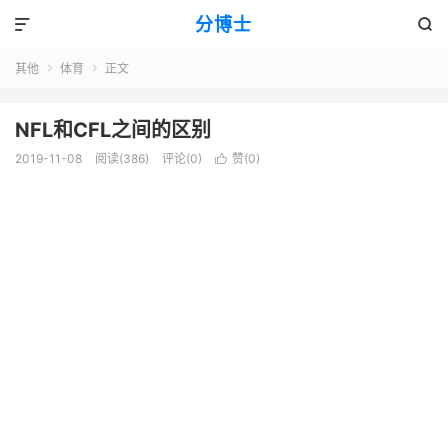
分博士


其他
体育
正文


NFL和CFL之间的区别
2019-11-08
阅读(386)
评论(0)
赞(
0
)
