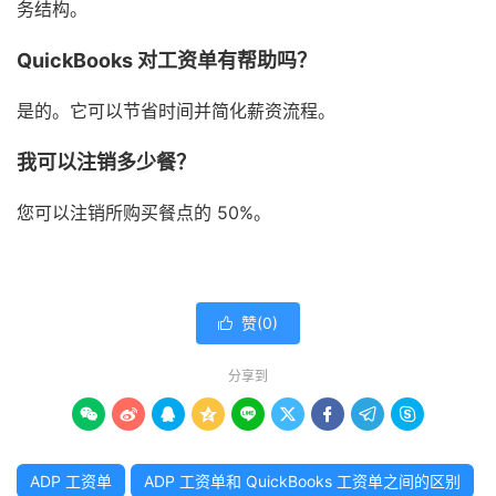
务结构。
QuickBooks 对工资单有帮助吗？
是的。它可以节省时间并简化薪资流程。
我可以注销多少餐？
您可以注销所购买餐点的 50%。
赞(
0
)

分享到









ADP 工资单
ADP 工资单和 QuickBooks 工资单之间的区别