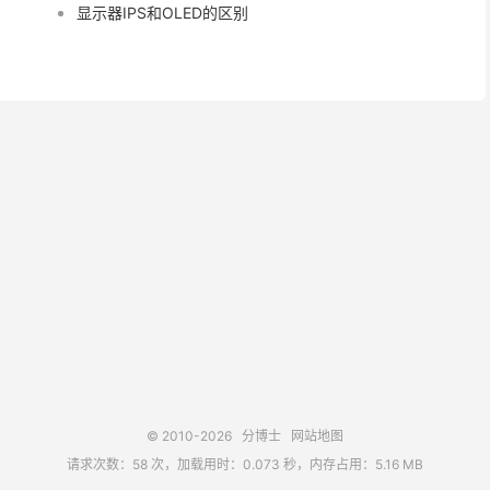
显示器IPS和OLED的区别
© 2010-2026
分博士
网站地图
请求次数：58 次，加载用时：0.073 秒，内存占用：5.16 MB