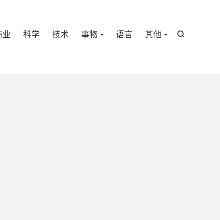

商业
科学
技术
事物
语言
其他
