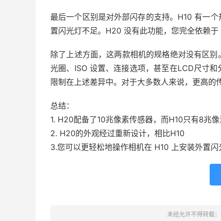
最后一个区别是对外部闪存的支持。H10 有一
置闪光灯不足。H20 没有此功能，您完全依赖于 
除了上述方面，这两款相机的规格绝对没有区别
光圈、ISO 设置、连接选项，甚至在
LCD
尺寸和
限制在上述差异中。对于大多数人来说，更高的传感
总结：
1. H20配备了10兆像素传感器，而H10只有8兆
2. H20的外观经过重新设计，相比H10
3.您可以更轻松地操作相机在 H10 上安装外置闪
未经允许不得转载：