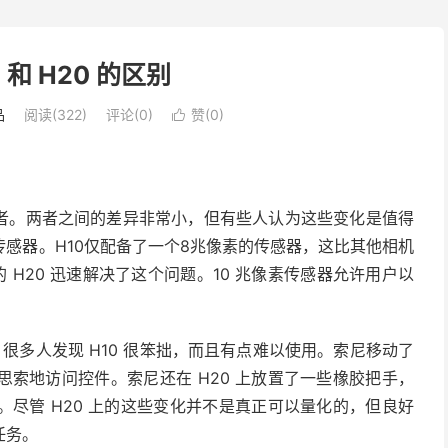
 和 H20 的区别
品
阅读(322)
评论(0)
赞(
0
)

继任者。两者之间的差异非常小，但有些人认为这些变化是值得
感器。H10仅配备了一个8兆像素的传感器，这比其他相机
 H20 迅速解决了这个问题。10 兆像素传感器允许用户以
。很多人发现 H10 很笨拙，而且有点难以使用。索尼移动了
索地访问控件。索尼还在 H20 上放置了一些橡胶把手，
尽管 H20 上的这些变化并不是真正可以量化的，但良好
任务。