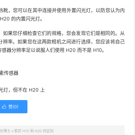
个热靴，您可以在其中连接并使用外置闪光灯，以防您认为内
H20 的内置闪光灯。
。如果您仔细检查它们的规格，您会发现它们是相同的。从
分辨率。如果您在这两款相机之间进行选择，您应该将自己
器分辨率足以说服人们使用 H20 而不是 H10。
像素传感器
光灯，但不在 H20 上
赞(
0
)

分博士
»
索尼 H10 和 H20 的区别