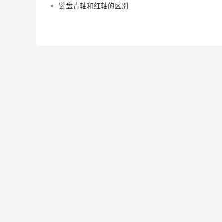
键盘青轴和红轴的区别