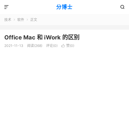
分博士


技术
软件
正文


Office Mac 和 iWork 的区别
2021-11-13
阅读(268)
评论(0)
赞(
0
)
