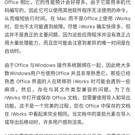
Office 相比，它的性能预计会好得多。由于它是用本机代
码编写的，因此它可以使用其他软件程序无法使用的命令，
从而缩短执行时间。在 Mac 而不是
Office
上使用 iWorks
时，您也不太可能遇到故障。尽管 iWorks 确实快得多，但
这并不是真正的主要问题，因为这些应用程序并没有真正占
用大量处理能力，而且您可能会注意到差异的唯一时间是在
启动时。
由于Office 与Windows 操作系统捆绑在一起，因此绝大多
数
Windows
用户也使用Office 并且非常熟悉它。那些已经
熟悉 Office 界面的人在转移到 iWorks 时可能会遇到一些
麻烦。然后，存在与其文件类型兼容的问题。为了在
iWorks 中打开或保存 Office 文档，您需要使用导入和导出
功能。这不是一个完美的过程，您在 Office 中保存的文档
在 iWorks 中看起来完全相同。当文档中的某些元素在导入
或导出后移动时，许多用户感到沮丧。