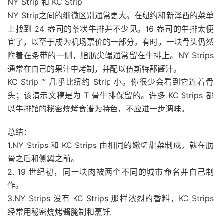
NY Strip 和 KC Strip
NY Strip之间的细微区别通常更大。在纽约和新泽西的菜单
上找到 24 盎司的条状牛排并不少见。16 盎司的牛排太便
宜了，以至于成为机场票价的一部分。有时，一块骨头仍然
附着在条带的一侧，脂肪尖端通常留在牛排上。NY Strips
通常在自己的果汁中烤制，并配以伍斯特郡酱汁。
KC Strip ‘” 几乎比纽约 Strip 小。你很少会看到它连着骨
头；该演示文稿是为 T 骨牛排保留的。
许多 KC Strips 都
以牛排馆的秘密烧烤食谱为特色，不应进一步调味。
总结：
1.NY Strips 和 KC Strips 由相同的嫩切甜菜制成，就在肋
骨之后和侧翼之前。
2. 19 世纪初，同一块肉被两个不同的城市命名并自己制
作。
3.NY Strips 没有 KC Strips 那样浓烈的香料，KC Strips
经常用秘密烧烤酱腌制和烹饪.