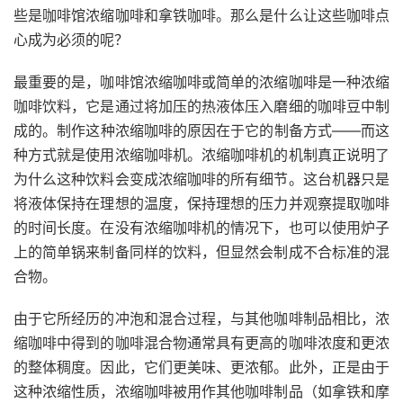
些是咖啡馆浓缩咖啡和拿铁咖啡。那么是什么让这些咖啡点
心成为必须的呢？
最重要的是，咖啡馆浓缩咖啡或简单的浓缩咖啡是一种浓缩
咖啡饮料，它是通过将加压的热液体压入磨细的咖啡豆中制
成的。制作这种
浓缩咖啡的原因
在于它的制备方式——而这
种方式就是使用浓缩咖啡机。浓缩咖啡机的机制真正说明了
为什么这种饮料会变成浓缩咖啡的所有细节。这台机器只是
将液体保持在理想的温度，保持理想的压力并观察提取咖啡
的时间长度。在没有浓缩咖啡机的情况下，也可以使用炉子
上的简单锅来制备同样的饮料，但显然会制成不合标准的混
合物。
由于它所经历的冲泡和混合过程，与其他咖啡制品相比，浓
缩咖啡中得到的咖啡混合物通常具有更高的咖啡浓度和更浓
的整体稠度。因此，它们更美味、更浓郁。此外，正是由于
这种浓缩性质，浓缩咖啡被用作其他咖啡制品（如拿铁和摩