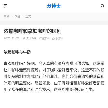
分博士


事物
饮品
正文


浓缩咖啡和拿铁咖啡的区别
2021-11-22
阅读(324)
评论(0)
赞(
0
)

浓缩咖啡与牛奶
喜欢咖啡吗？好吧，今天真的有很多咖啡可供选择，这常常
让非咖啡迷感到惊讶。对于咖啡爱好者来说，这些不同的咖
啡制品的制作方式也让他们着迷，它们会带来独特的味道和
外观的明显变化。尽管如此，由于咖啡馆和咖啡爱好者都使
用了众多的混合和混合技术，这些咖啡变种应运而生。