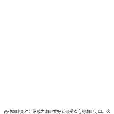
两种咖啡变种经常成为
咖啡
爱好者最受欢迎的咖啡订单。这