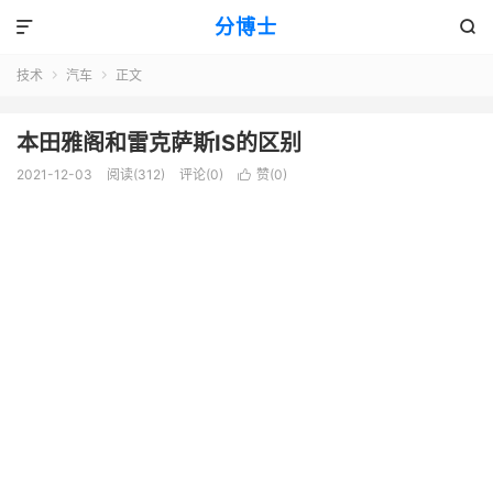
分博士


技术
汽车
正文


本田雅阁和雷克萨斯IS的区别
2021-12-03
阅读(312)
评论(0)
赞(
0
)
