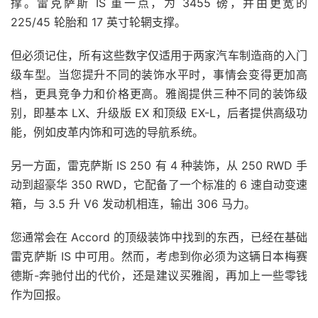
撑。雷克萨斯 IS 重一点，为 3455 磅，并由更宽的
225/45 轮胎和 17 英寸轮辋支撑。
但必须记住，所有这些数字仅适用于两家汽车制造商的入门
级车型。当您提升不同的装饰水平时，事情会变得更加高
档，更具竞争力和价格更高。
雅阁提供三种不同的装饰级
别，即基本 LX、升级版 EX 和顶级 EX-L，后者提供高级功
能，例如皮革内饰和可选的导航系统。
另一方面，雷克萨斯 IS 250 有 4 种装饰，从 250 RWD 手
动到超豪华 350 RWD，它配备了一个标准的 6 速自动变速
箱，与 3.5 升 V6 发动机相连，输出 306 马力。
您通常会在 Accord 的顶级装饰中找到的东西，已经在基础
雷克萨斯 IS 中可用。然而，考虑到你必须为这辆日本梅赛
德斯-奔驰付出的代价，还是建议买雅阁，再加上一些零钱
作为回报。