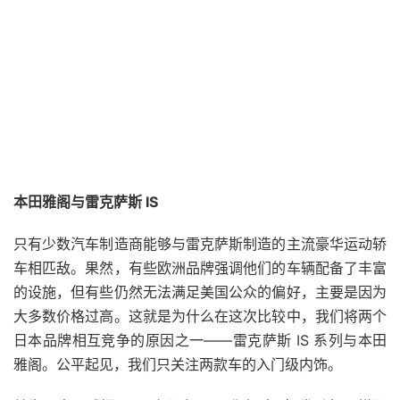
本田
雅阁
与雷克萨斯 IS
只有少数汽车制造商能够与雷克萨斯制造的主流豪华运动轿
车相匹敌。果然，有些欧洲品牌强调他们的车辆配备了丰富
的设施，但有些仍然无法满足美国公众的偏好，主要是因为
大多数价格过高。这就是为什么在这次比较中，我们将两个
日本品牌相互竞争的原因之一——雷克萨斯 IS 系列与本田
雅阁。公平起见，我们只关注两款车的入门级内饰。