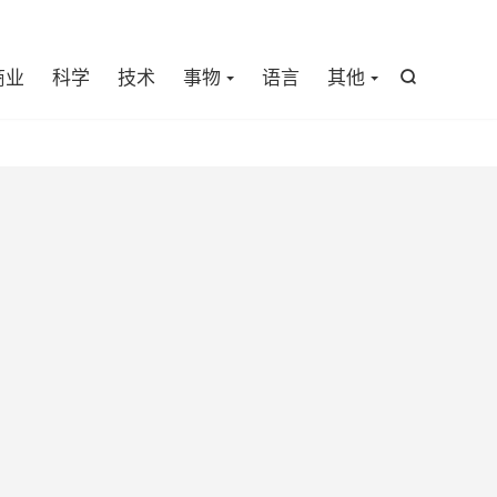

商业
科学
技术
事物
语言
其他
