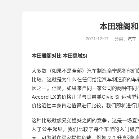
本田雅阁和
2021-12-17
分类：
汽车
本田
雅阁
对比 本田
思域
SI
大多数（如果不是全部）汽车制造商宁愿将他们
比较。这就是为什么在任何给定汽车制造商的车
因之一。但是，如果来自同一家公司的两种不同
Accord LX
的价格几乎与其弟弟
Civic
Si 运动
价接近性本身肯定值得进行比较，我们即将进行
这种比较就像兄弟姐妹之间的竞争，这是一场直
为了公平起见，我们比较了每个车型的入门级产品，从运
元，可为潜在买家提供负载，例如 2.0 升直列