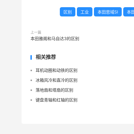
区别
工业
本田思域SI
本
上一篇
本田雅阁和马自达3的区别
相关推荐
耳机动圈和动铁的区别
冰箱风冷和直冷的区别
落地扇和塔扇的区别
键盘青轴和红轴的区别