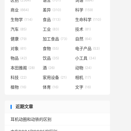
区别
语言
词语
(2564)
(701)
(684)
商业
差异
科学
(664)
(310)
(159)
生物学
食品
生命科学
(114)
(113)
(110)
汽车
工业
技术
(85)
(83)
(81)
健康
加工食品
自然
(79)
(73)
(64)
对象
食物
电子产品
(61)
(55)
(53)
物品
饮品
小工具
(42)
(35)
(34)
本田雅阁
酒
动物
(28)
(26)
(24)
科技
家用设备
相机
(22)
(21)
(17)
植物
体育
文字
(16)
(16)
(16)
近期文章
耳机动圈和动铁的区别