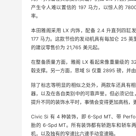
产生令人难以置信的 197 马力，以惊人的 78
率。
本田雅阁采用 LX 内饰，配备 2.4 升直列四缸
177 马力。这款节俭的发动机具有每加仑 25
的建议零售价为 21,765 美元起。
在整备质量方面，雅阁 LX 看起来像重量级的 323
毂支撑。另一方面，思域 Si 仅重 2895 磅，并由
除了标志等明显的相似之处外，两款车还具有相同
器，以及在各自类别中的可靠声誉。但必须记住
提升不同的装饰水平时，事情会变得更加高档，
Civic Si 有 4 种装饰，即 6-Spd MT、带 Perfo
胎的 6-Spd MT。所有装饰都有轿跑车和轿车两
机，以及独有的窄速比六速手动变速箱。