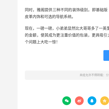
同时，雅阁提供三种不同的装饰级别，即基础版 LX
皮革内饰和可选的导航系统。
现在，一磅一磅，小弟弟显然比大哥哥多了一英里
的金额，使其成为更注重价值的包装，更具吸引
个问题上大吃一惊！
未经允许不得转载：
分



