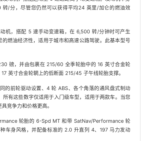
00 转/分，尽管您仍然可以获得
平均
24 英里/加仑的燃油效
发动机，搭配 5 速手动变速箱，在 6,500 转/分钟时可产生
 英里的燃油经济性，适用于城市和高速公路驾驶。此基本型号
0 磅，并由包裹在 215/60 全季轮胎中的 16 英寸合金轮
 17 英寸合金轮辋上的低断面 215/45 子午线轮胎支撑。
的前轮驱动设置、4 轮 ABS、各个角落的通风盘式制动
，所有这些数字仅适用于入门级车型，适用于两款车。当您
更具竞争力和价格更高。
rmance 轮胎的 6-Spd MT 和带 SatNav/Performance 轮
种车身风格，并配备标准的 2.0 升直列 4、197 马力发动