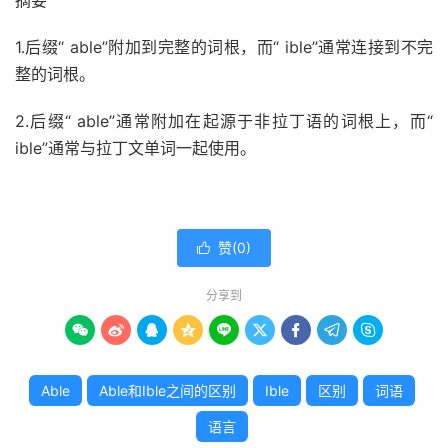
摘要
1.后缀“ able”附加到完整的词根，而“ ible”通常连接到不完
整的词根。
2.后缀“ able”通常附加在起源于非拉丁语的词根上，而“
ible”通常与拉丁文单词一起使用。
赞(
0
)

分享到









Able
Able和Ible之间的区别
Ible
区别
词语
语言