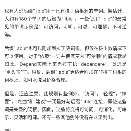
也有人说后缀“ ible”用于具有拉丁语根源的单词。据估计，
大约有180个单词的后缀为“ ible”。一些使用“ ible”的最常
见的单词示例是：可访问，可听，可燃，可理解，不可逆
等。
后缀“ able”也可以附加到拉丁语词根，但仅在极少数情况下
可以使用。对于“依赖”一词并使其变为“可依赖”的情况就是
如此。Depend实际上来自拉丁语“ dependere”，意思是
“垂头丧气”。相反，后缀“ able”更适合附加在非拉丁词根的
词根上，如可水洗且价格合理。
但是，还应注意，此规则有些例外。“访问”，“轻视”，“摘
要”，“弯曲”和“建议”一词最好与后缀“ ible”连接，即使这些
词是完整的词根。因此，这些将变得可访问，可消化，可暗
示，灵活和可鄙。还有一些其他例外没有在这里列出。