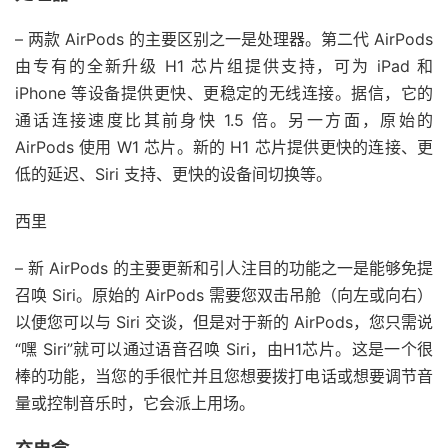
– 两款 AirPods 的主要区别之一是处理器。第二代 AirPods
由专有的全新升级 H1 芯片组提供支持，可为 iPad 和
iPhone 等设备提供更快、更
稳定的无线连接。
据信，它的
通话连接速度比其前身快 1.5 倍。另一方面，原始的
AirPods 使用 W1 芯片。新的 H1 芯片提供更快的连接、更
低的延迟、Siri 支持、更快的设备间切换等。
西里
– 新 AirPods 的主要更新和引人注目的功能之一是能够免提
召唤 Siri。原始的 AirPods 需要您双击吊舱（向左或向右）
以便您可以与 Siri 交谈，但是对于新的 AirPods，您只需说
“嘿 Siri”就可以通过语音召唤 Siri，由H1芯片。这是一个很
棒的功能，当您的手很忙并且您想要拨打电话或想要调节音
量或
控制
音乐时，它会派上用场。