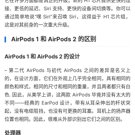
它在许多方面都是真正的升级。新的 H1 芯片提供更快的连
接、更低的延迟、Siri 支持、更快的设备间切换等。你可以
通过简单地说“嘿 Siri”来召唤 Siri，这得益于 H1 芯片组，
这是对其前身的一次重大升级。
AirPods 1 和 AirPods 2 的区别
AirPods 1 和 AirPods 2 的设计
– 第二代 AirPods 与初代 AirPods 之间的差异是名义上
的，在设计方面，它们在外观上几乎完全相同，具有相同的
颜色和样式，相同的尺寸和相同的重量，并且两者都只有白
色. 因此，从美学上讲，这两款 AirPods 毕竟并没有太大的
不同——经典的 EarPod 设计，带有从耳朵伸出的杆状突
起，没有电缆阻挡，也没有可更换的耳塞。耳机上的扬声器
位置也相同。因此，很难从外部识别出它们之间的区别。
处理器