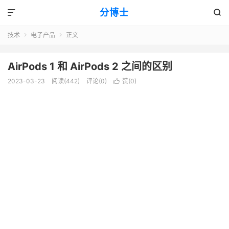
分博士


技术
电子产品
正文


AirPods 1 和 AirPods 2 之间的区别
2023-03-23
阅读(442)
评论(0)
赞(
0
)
