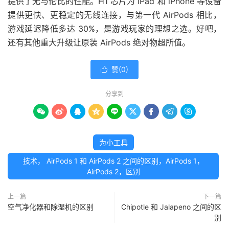
提供了无与伦比的性能。H1 芯片为 iPad 和 iPhone 等设备
提供更快、更稳定的无线连接，与第一代 AirPods 相比，
游戏延迟降低多达 30%，是游戏玩家的理想之选。好吧，
还有其他重大升级让原装 AirPods 绝对物超所值。
赞(
0
)

分享到









为小工具
技术， AirPods 1 和 AirPods 2 之间的区别，AirPods 1，
AirPods 2，区别
上一篇
下一篇
空气净化器和除湿机的区别
Chipotle 和 Jalapeno 之间的区
别