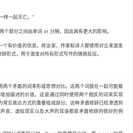
一样一起灭亡。”
两个部分之间由单词 or 分隔，因此具有更大的影响。
一个有价值的信息。政治家、作家和诗人都使用对立来激发
修辞形式，用于激发对所有形式写作的情感反应。
用两个矛盾的词来形成思想对比。这两个词放在一起可能看
来增加描述的价值。这是通过同时使用两个相反的词来实现
为常见表达方式的重要组成部分。这种矛盾修辞已经渗透到
的声音、
虚拟现实
以及大声的耳语都是矛盾修辞的很好的例