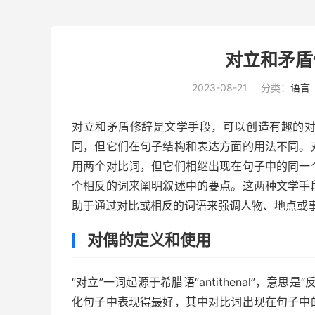
对立和矛盾
2023-08-21
分类：
语言
对立和
矛盾修辞
是文学手段，可以创造有趣的
同，但它们在句子结构和表达方面的用法不同。
用两个对比词，但它们相继出现在句子中的同一
个相反的词来阐明叙述中的要点。这两种文学手
助于通过对比或相反的词语来强调人物、地点或
对偶的定义和使用
“对立”一词起源于希腊语“antithenal”，
化句子中表现得最好，其中对比词出现在句子中