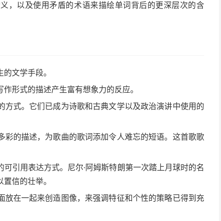
含义，以及使用矛盾的术语来描绘单词背后的更深层次的含
生的文学手段。
写作形式的描述产生富有想象力的反应。
的方式。它们已成为诗歌和古典文学以及政治演讲中使用的
多彩的描述，为歌曲的歌词添加令人难忘的短语。这首歌歌
的可引用表达方式。尼尔·阿姆斯特朗第一次踏上月球时的名
以置信的壮举。
面放在一起来创造图像，来强调特征和个性的策略已得到充