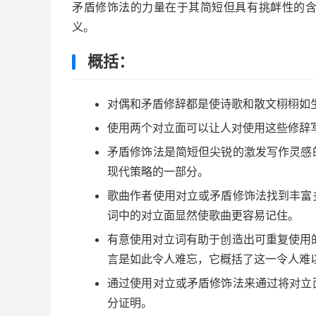
矛盾修饰法的力量在于其简短但具有挑衅性的
义。
概括：
对偶和矛盾修辞都是使诗歌和散文栩栩如
使用两个对立面可以让人对使用这些修辞
矛盾修饰法是简短但尖锐的激发写作灵感
现代策略的一部分。
歌曲作者使用对立或矛盾修饰法找到丰富
词中的对立面显然使歌曲更容易记住。
有意使用对立词有助于创造出可重复使用
言是如此令人难忘，它概括了这一令人难
通过使用对立或矛盾修饰法来通过将对立
分证明。