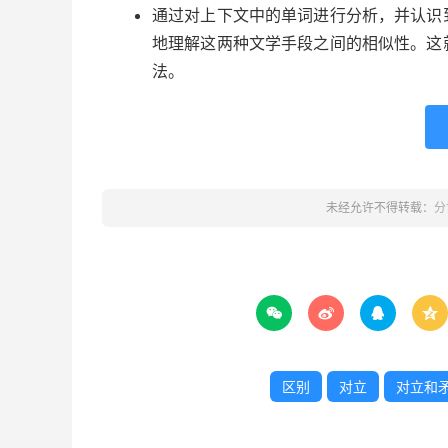
通过对上下文中的单词进行分析，并认识
地理解这两种文学手段之间的相似性。这
法。
未经允许不得转载：
分




区别
对立
对立和