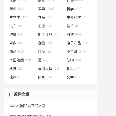
区别
语言
词语
(2564)
(701)
(684)
商业
差异
科学
(664)
(310)
(159)
生物学
食品
生命科学
(114)
(113)
(110)
汽车
工业
技术
(85)
(83)
(81)
健康
加工食品
自然
(79)
(73)
(64)
对象
食物
电子产品
(61)
(55)
(53)
物品
饮品
小工具
(42)
(35)
(34)
本田雅阁
酒
动物
(28)
(26)
(24)
科技
家用设备
相机
(22)
(21)
(17)
植物
体育
文字
(16)
(16)
(16)
近期文章
耳机动圈和动铁的区别