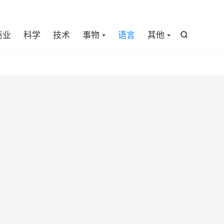

商业
科学
技术
事物
语言
其他
