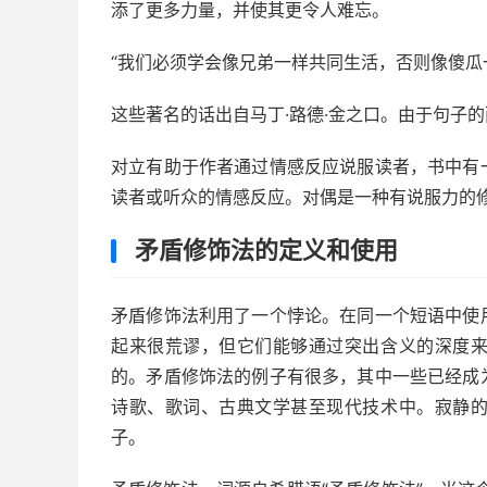
添了更多力量，并使其更令人难忘。
“我们必须学会像兄弟一样共同生活，否则像傻瓜
这些著名的话出自马丁·路德·金之口。由于句子的
对立有助于作者通过情感反应说服读者，书中有
读者或听众的情感反应。对偶是一种有说服力的
矛盾修饰法的定义和使用
矛盾修饰法利用了一个悖论。在同一个短语中使
起来很荒谬，但它们能够通过突出含义的深度
的。矛盾修饰法的例子有很多，其中一些已经成
诗歌、歌词、古典文学甚至现代技术中。寂静
子。