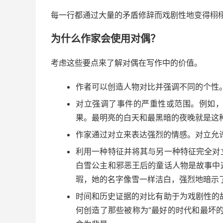
每一行都通过大量的矛盾修辞而戏剧性地变得栩
为什么作家会使用对偶？
考虑这些要点来了解对偶在写作中的价值。
作者可以创造人物对比并强调不同的个性
对立强调了事件的严重性或范围。例如
果。最明亮的白天和最黑暗的夜晚就是这
作家通过对立来表达
强烈的情感。
对立允
利用一种特征并将其与另一种特征完全对
白雪公主和邪恶王后的童话人物是故事中
瑕，她的名字像雪一样洁白，强烈地暗示
时间和历史证据的对比有助于为戏剧性的
何创造了那些被称为“最好的时代和最坏