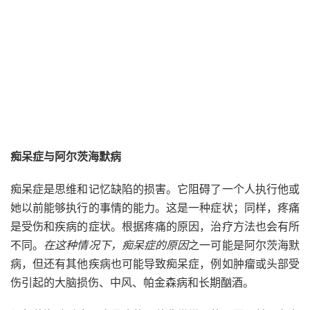
痴呆症与阿尔茨海默病
痴呆症是思维和记忆缺陷的损害。它阻碍了一个人执行他或
她以前能够执行的事情的能力。这是一种症状；同样，疼痛
是受伤和疾病的症状。根据疼痛的原因，治疗方法也会有所
不同。
在这种情况下，痴呆症的原因
之一可能是阿尔茨海默
病，但还有其他疾病也可能导致痴呆症，例如肿瘤或头部受
伤引起的大脑损伤、中风、帕金森病和长期酗酒。