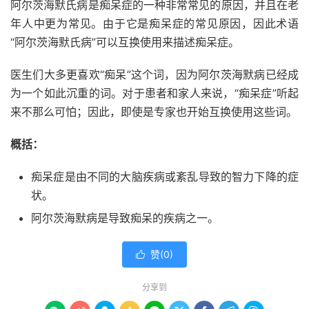
阿尔茨海默氏病是痴呆症的一种非常常见的原因，并且在老
年人中更为常见。由于它是痴呆症的常见原因，因此术语
“
阿尔茨海默氏病
”可以互换使用来描述痴呆症。
医生们大多更喜欢“痴呆”这个词，因为阿尔茨海默病已经成
为一个如此沉重的词。对于患者和家人来说，“痴呆症”听起
来不那么可怕；因此，即使是专家也开始互换使用这些词。
概括：
痴呆症是由不同的大脑疾病或紊乱导致的智力下降的症
状。
阿尔茨海默病是导致痴呆的疾病之一。
赞(
0
)

分享到