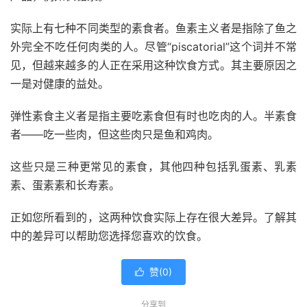
实际上有七种不同类型的素食者。鱼素主义者是指除了鱼之
外完全不吃任何肉类的人。尽管“piscatorial”这个词并不常
见，但越来越多的人正在采用这种饮食方式。其主要原因之
一是对健康的益处。
弹性素食主义者是指主要吃素食但有时也吃肉的人。半素食
者——吃一些肉，但这些肉只是鱼和鸡肉。
这些只是三种更常见的素食，其他四种包括乳蛋素、乳素
素、蛋素素和长寿素。
正如您所看到的，这两种饮食实际上存在很大差异。了解其
中的差异可以帮助您选择您喜欢的饮食。
赞(
0
)

分享到