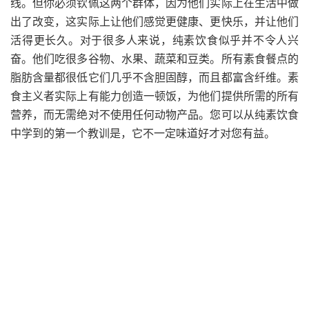
线。但你必须钦佩这两个群体，因为他们实际上在生活中做
出了改变，这实际上让他们感觉更健康、更快乐，并让他们
活得更长久。对于很多人来说，纯素饮食似乎并不令人兴
奋。他们吃很多谷物、水果、蔬菜和豆类。所有
素食餐点的
脂肪含量都很低
它们几乎不含胆固醇，而且都富含纤维。素
食主义者实际上有能力创造一顿饭，为他们提供所需的所有
营养，而无需绝对不使用任何动物产品。您可以从纯素饮食
中学到的第一个教训是，它不一定味道好才对您有益。