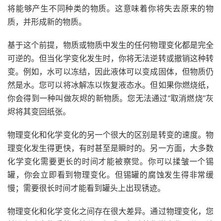
将能够产生不同种类的物质。这意味着你将失去原来的物
质，并形成新的物质。
基于这个前提，物质或物质中发生的任何物理变化都是完全
可逆的。但当化学变化发生时，你将无法逆转或撤销这种转
变。例如，水可以冻结，因此液体可以变成固体，但物质仍
然是水。您可以将冰解冻以恢复液态水。但如果你燃烧纸，
你会得到一种叫做灰烬的新物质。您无法通过“取消燃烧”灰
烬将其变回纸张。
物理变化和化学变化的另一个很大的区别是转变的速度。物
理变化发生得更快，有时甚至是瞬时的。另一方面，大多数
化学变化需要更长的时间才能被察觉。你可以揉皱一个锡
罐，你会立即看到物理变化。但锡罐的腐蚀发生得非常缓
慢；需要很长时间才能看到罐头上出现锈迹。
物理变化和化学变化之间存在很大差异。通过物理变化，您