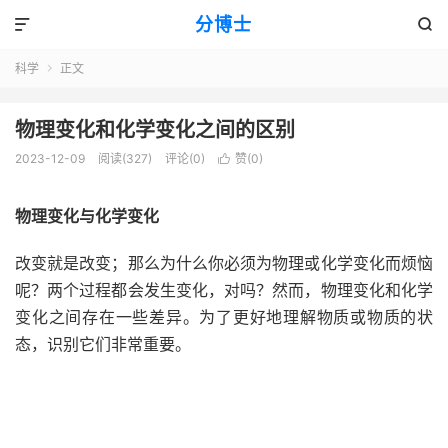
分博士


科学
正文

物理变化和化学变化之间的区别
2023-12-09
阅读(327)
评论(0)
赞(
0
)

物理变化与化学变化
改变就是改变；那么为什么你必须为物理或化学变化而烦恼
呢？两个过程都会发生变化，对吗？然而，物理变化和化学
变化之间存在一些差异。为了更好地理解物质或物质的状
态，识别它们非常重要。