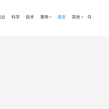

商业
科学
技术
事物
语言
其他
