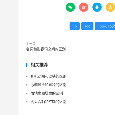




To
Too
Too和T
上一篇
名词和形容词之间的区别
相关推荐
耳机动圈和动铁的区别
冰箱风冷和直冷的区别
落地扇和塔扇的区别
键盘青轴和红轴的区别