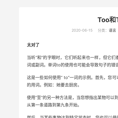
Too
2020-06-15
分类：
语言
太对了
当听“和”的字眼时，它们听起来也一样，但它们
词或副词。单词to的使用也可能会导致句子的错
这是一些如何使用“ to”一词的示例。首先，您
的用词。例如：她要去厨房。
使用“至”的另一种方法是，当您
想
指出某物可以到
从第一条道路到第九条开始。
然后，当某些事物达到特定状态时，您也可以使用“