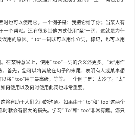
到东西时也可以使用它。一个例子是：我把它给了你；当某人有
属于一个帮派。还有很多其他方式使用“至”一词，这就是为什
被误用的原因。“ to”一词既可以用作介词，标记，也可以用
一词。在某种意义上，使用“ too”一词的含义还更多。“太”用作
方法。首先，您可以将其放在句子的末尾，表明有人或某事想
将“ too”用于最高级，等等。一个例子是：太冷了。“太”
道如何使用以及何时使用此词也非常重要。
为这将有助于人们之间的沟通。如果由于“ to”和“ too”这两个
息
时就会有很大的损失。学习“ To”和“ too”非常有趣。您只