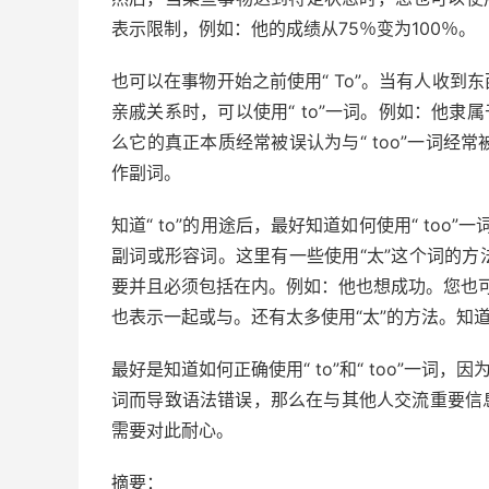
表示限制，例如：他的成绩从75％变为100％。
也可以在事物开始之前使用“ To”。当有人收
亲戚关系时，可以使用“ to”一词。例如：他隶
么它的真正本质经常被误认为与“ too”一词经常
作副词。
知道“ to”的用途后，最好知道如何使用“ too”
副词或形容词。这里有一些使用“太”这个词的
要并且必须包括在内。例如：他也想成功。您也可以
也表示一起或与。还有太多使用“太”的方法。知
最好是知道如何正确使用“ to”和“ too”一词，因
词而导致语法错误，那么在与其他人交流重要
信
需要对此耐心。
摘要：