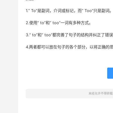
1.“ To”是副词，介词或标记，而“ Too”只是副词
2.使用“ to”和“ too”一词有多种方式。
3.“ to”和“ too”都完善了句子的结构并纠正了
4.两者都可以放在句子的各个部分，以将正确的
未经允许不得转载