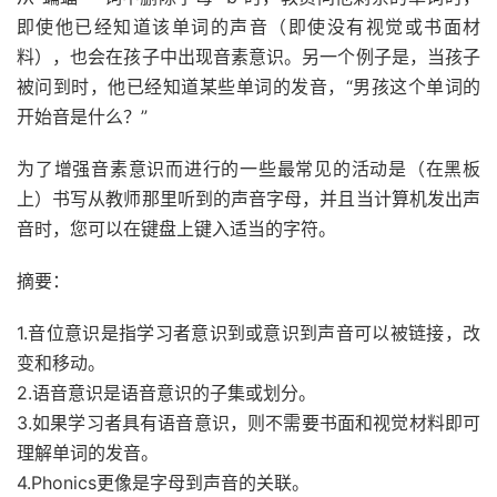
即使他已经知道该单词的声音（即使没有视觉或书面材
料），也会在孩子中出现音素意识。另一个例子是，当孩子
被问到时，他已经知道某些单词的发音，“男孩这个单词的
开始音是什么？”
为了增强音素意识而进行的一些最常见的活动是（在黑板
上）书写从教师那里听到的声音字母，并且当
计算机
发出声
音时，您可以在键盘上键入适当的字符。
摘要：
1.音位意识是指学习者意识到或意识到声音可以被链接，改
变和移动。
2.语音意识是语音意识的子集或划分。
3.如果学习者具有语音意识，则不需要书面和视觉材料即可
理解单词的发音。
4.Phonics更像是字母到声音的关联。