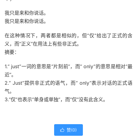
我只是来和你说话。
我只是来和你说话。
在这种情况下，两者都是相似的，但“仅”给出了正式的含
义，而“正义”在用法上有些非正式。
摘要：
1.“ just”一词的意思是“片刻前”，而“ only”的意思是相对“最
近”。
2.“ Just”提供非正式的
语气，
而“ only”表示对话的正式
语
气
。
3.“仅”也表示“单身或单独”，而“仅”没有此含义。
赞(
0
)
