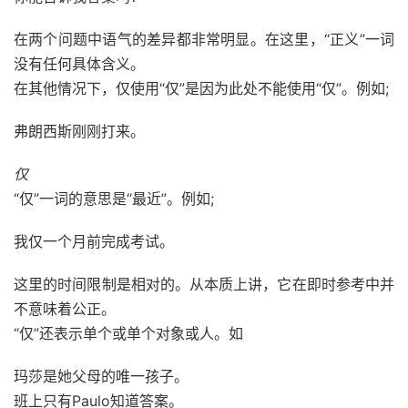
在两个问题中
语气
的差异都非常明显。在这里，“正义”一词
没有任何具体含义。
在其他情况下，仅使用“仅”是因为此处不能使用“仅”。例如;
弗朗西斯刚刚打来。
仅
“仅”一词的意思是“最近”。例如;
我仅一个月前完成考试。
这里的
时间
限制是相对的。从本质
上讲
，它在即时参考中并
不意味着公正。
“仅”还表示单个或单个对象或人。如
玛莎是她父母的唯一孩子。
班上只有Paulo知道答案。