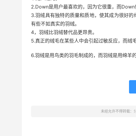
2.Down是用户最喜欢的，因为它很重，而Dow
3.羽绒具有独特的质量和质地，使其成为很好
有些不如真实的羽绒。
4，羽绒比羽绒替代品更昂贵。
5.真正的绒毛在某些人中会引起过敏反应，而绒
6.羽绒是用鸟类的羽毛制成的，而羽绒是用绵羊
未经允许不得转载：