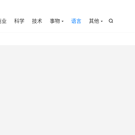

商业
科学
技术
事物
语言
其他
