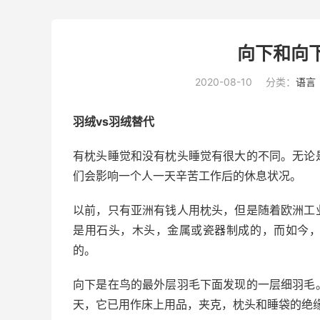
向下和向
2020-08-10
分类：
语言
羽绒vs羽绒替代
有枕头睡觉和没有枕头睡觉有很大的不同。无论
们会影响一个人一天辛苦工作后的休息状况。
以前，只有亚洲有钱人用枕头，但是随着欧洲工
是用石头，木头，金属或瓷器制成的，而如今
的。
向下是在鸟的最外层羽毛下面发现的一层细羽毛
天，它已用作床上用品，夹克，枕头和睡袋的绝