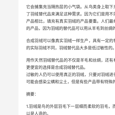
它会捕集充当隔热层的小气袋。从鸟类身上取下
了羽绒替代品来满足这种需求。因为它们是用不
产品相比，填充有真实羽绒的产品要重。人们最
的产品，因为羽绒的替代品可以用从羊毛到丝绸
合成羽绒可以像真实羽绒一样生产，具有一定的
的实际羽绒不同，羽绒替代品大多是低过敏性的
用作天然羽绒替代品的不仅是羊毛和丝绸，还有
更便宜的选择是合成羽绒替代品。
过敏的人仍可以使用真正的羽绒，只要对羽绒进
可能会感染尘螨和尘土，但是有些产品带有特殊
摘要：
1.羽绒是鸟的外层羽毛下一层细而柔软的羽毛
以是人造的。