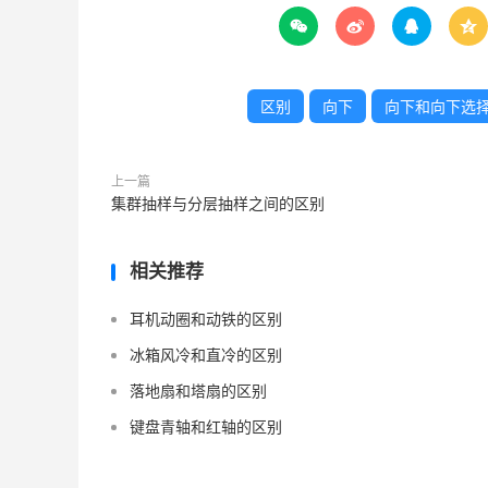




区别
向下
向下和向下选
上一篇
集群抽样与分层抽样之间的区别
相关推荐
耳机动圈和动铁的区别
冰箱风冷和直冷的区别
落地扇和塔扇的区别
键盘青轴和红轴的区别