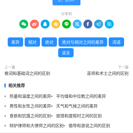
分享到









差异
相对
绝对
绝对与相对之间的差异
词语
语言
上一篇
下一篇
根词和基础词之间的区别
巫师和术士之间的区别
相关推荐
热量和温度之间的差异
平均值和中位数之间的差异
男性和女性之间的差异
天气和气候之间的差异
食欲和饥饿之间的区别
旅馆和度假村之间的区别
辩护律师和大律师之间的区别
倡导和游说之间的区别