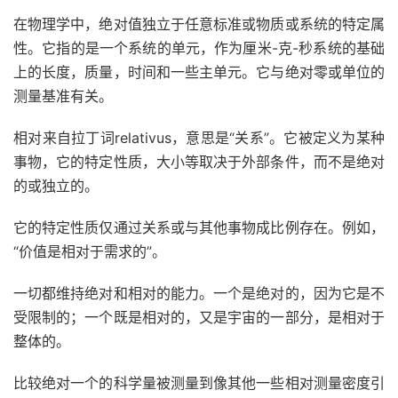
在物理学中，绝对值独立于任意标准或物质或系统的特定属
性。它指的是一个
系统
的单元，作为厘米-克-秒系统的基础
上的长度，质量，时间和一些主单元。它与绝对零或单位的
测量基准有关。
相对来自拉丁词relativus，意思是“关系”。它被定义为某种
事物，它的特定性质，大小等取决于外部条件，而不是绝对
的或独立的。
它的特定性质仅通过关系或与其他事物成比例存在。例如，
“价值是相对于需求的”。
一切都维持绝对和相对的能力。一个是绝对的，因为它是不
受限制的；一个既是相对的，又是宇宙的一部分，是相对于
整体的。
比较绝对一个的
科学
量被测量到像其他一些相对测量
密度
引