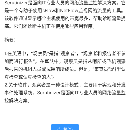
Scrutinizer是面向IT专业人员的网络流量监控解决方案。它
是一个有助于使用sFlow和NetFlow监视网络流量的工具。
该软件通过显示哪个主机使用的带宽最多，帮助诊断流量拥
塞。它们还诊断主机正在使用哪些应用程序。
摘要：
1.在英语中，“观察员”是指“观察者”，“观察者和报告者不参
加而进行报告”。在军队中，观察员是指从哨所或飞机观察
后报告的机组人员或武装哨所成员。但是，“审查员”是指“认
真检查或认真检查的人”。
2.关于软件，观察者是一种设计模式，主要用于实现和分发
事件处理系统。Scrutinizer是面向IT专业人员的网络流量监
控解决方案。
赞(
0
)
