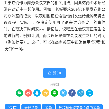
由于它们作为商务会议文档的相关用法，因此这两个术语经
常在对话中一起使用。例如：老板要求Sue记下要发送到公
司办公室的记录，以表明他正在遵循他们发送给他的商务会
议议程。实际上，在决定使用哪个词来讨论会议上的
事件
时，它取决于时间安排。请记住，议程是在会议真正发生之
前进行的，例如计划，而会议记录是在会议发生之后的时间
（例如摘要）。这样，可以在商务英语中正确使用“议程”和
“分钟”一词。
赞(
0
)

分享到









“议程”
会议记录
差异
议程和会议记录之间的差异