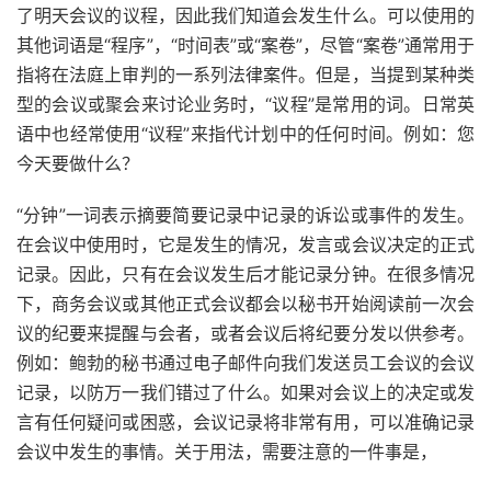
了明天
会议
的议程，因此我们知道会发生什么。可以使用的
其他词语是“程序”，“时间表”或“案卷”，尽管“案卷”通常用于
指将在法庭上审判的一系列
法律
案件。但是，当提到某种类
型的会议或聚会来讨论业务时，“议程”是常用的词。日常英
语中也经常使用“议程”来指代计划中的任何时间。例如：您
今天要做什么？
“分钟”一词表示
摘要
简要记录中记录的诉讼或事件的发生。
在会议中使用时，它是发生的情况，发言或会议决定的正式
记录。因此，只有在会议发生后才能记录分钟。在很多情况
下，商务会议或其他正式会议都会以秘书开始阅读前一次会
议的纪要来提醒与会者，或者会议后将纪要分发以供参考。
例如：鲍勃的秘书通过电子邮件向我们发送员工会议的会议
记录，以防万一我们错过了什么。如果对会议上的决定或发
言有任何疑问或困惑，会议记录将非常有用，可以准确记录
会议中发生的事情。关于用法，需要注意的一件事是，