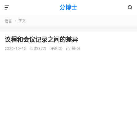
分博士


语言
正文

议程和会议记录之间的差异
2020-10-12
阅读(377)
评论(0)
赞(
0
)
