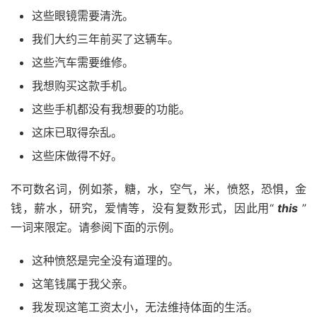
这些眼镜需要清洗。
我们大约三年前买了这辆车。
这些
汽车
需要维修。
我想购买这款手机。
这些手机都没有我想要的功能。
这
床
已取得杂乱。
这些床做得不好。
不可数名词，例如茶，糖，水，空气，米，愤怒，恐惧，金
钱，薪水，研究，
爱情
等，没有复数形式，因此用“
this
”
一词来限定。请参阅下面的示例。
这种愤怒是完全没有道理的。
这笔
钱
属于我父亲。
我发现这笔工资太小，无法维持体面的生活。