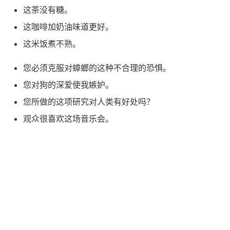
这茶没有糖。
这咖啡加奶油味道更好。
这米饭煮不熟。
您必须克服对蟑螂的这种不合理的恐惧。
您对狗的深爱使我嫉妒。
您所做的这项研究对人类有好处吗？
观众很喜欢这场音乐会。