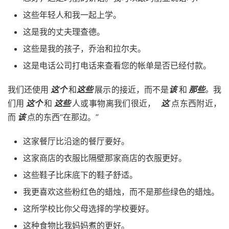
这些年轻人和我一起上学。
这是我的丈夫理查德。
这些是我的孩子，乔治和拉尔夫。
这是电话公司打电话来查看您的帐单是否已经付款。
我们还使用
这个
和
这些
展示的接近，而不是
该
和
那些
。
我
们用
这个
和
这些
人或事物离我们很近，
这
点东西附近，
而
该
点的东西“在那边。”
这家餐厅比沿途的餐厅要好。
这家商店的衣服比隔壁那家商店的衣服更好。
这些鞋子比床底下的鞋子舒适。
我更喜欢这些粉红色的蜡烛，而不是那些绿色的蜡烛。
这所学校比你父母选择的学校要好。
这种食物比我妈妈煮的更好。