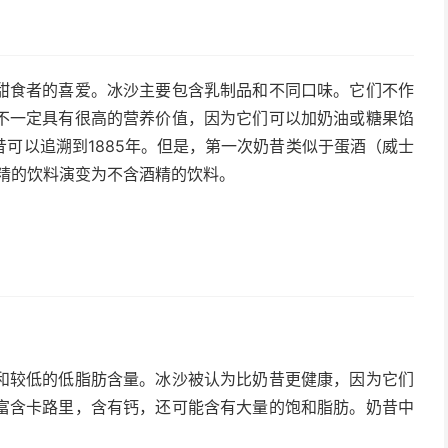
甜食者的喜爱。冰沙主要包含乳制品和不同口味。它们不作
不一定具有很高的营养价值，因为它们可以加奶油或糖果馅
可以追溯到1885年。但是，第一次奶昔类似于蛋酒（威士
酒精的饮料演变为不含酒精的饮料。
和较低的低脂肪含量。冰沙被认为比奶昔更健康，因为它们
富含卡路里，含有钙，还可能含有大量的饱和脂肪。奶昔中