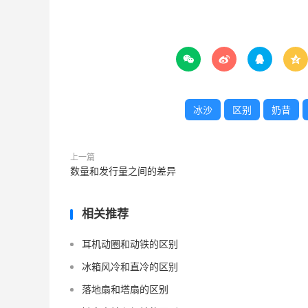




冰沙
区别
奶昔
上一篇
数量和发行量之间的差异
相关推荐
耳机动圈和动铁的区别
冰箱风冷和直冷的区别
落地扇和塔扇的区别