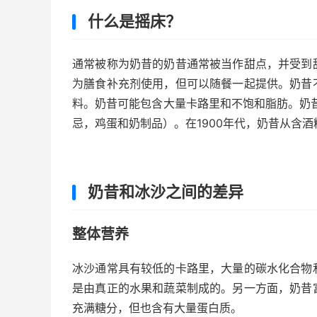
什么是摇床？
通常被称为奶昔的奶昔通常被当作甜点，并受到
为膳食补充剂使用，但可以随餐一起提供。奶昔
料。奶昔可能包含大量卡路里和不饱和脂肪。奶昔
忌，鸡蛋和奶制品）。在1900年代，奶昔从含
奶昔和冰沙之间的差异
整体营养
冰沙通常具有较低的卡路里，大量的碳水化合物
是由真正的水果和蔬菜制成的。另一方面，奶昔
充满糖分，但也含有大量蛋白质。