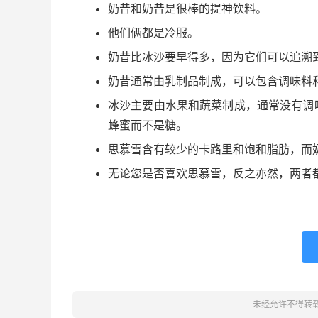
奶昔和奶昔是很棒的提神饮料。
他们俩都是冷服。
奶昔比冰沙要早得多，因为它们可以追溯到
奶昔通常由乳制品制成，可以包含调味料
冰沙主要由水果和蔬菜制成，通常没有调
蜂蜜而不是糖。
思慕雪含有较少的卡路里和饱和脂肪，而
无论您是否喜欢思慕雪，反之亦然，两者
未经允许不得转