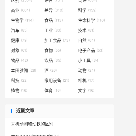
区别
语言
词语
(2564)
(701)
(684)
商业
差异
科学
(664)
(310)
(159)
生物学
食品
生命科学
(114)
(113)
(110)
汽车
工业
技术
(85)
(83)
(81)
健康
加工食品
自然
(79)
(73)
(64)
对象
食物
电子产品
(61)
(55)
(53)
物品
饮品
小工具
(42)
(35)
(34)
本田雅阁
酒
动物
(28)
(26)
(24)
科技
家用设备
相机
(22)
(21)
(17)
植物
体育
文字
(16)
(16)
(16)
近期文章
耳机动圈和动铁的区别