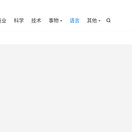

商业
科学
技术
事物
语言
其他
