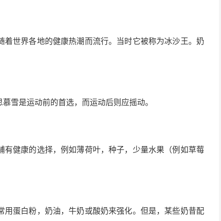
随着世界各地的健康热潮而流行。当时它被称为冰沙王。奶
思慕雪是运动前的首选，而运动后则应摇动。
铺有健康的选择，例如薄荷叶，种子，少量水果（例如草莓
常用蛋白粉，奶油，牛奶或酸奶来强化。但是，某些奶昔配