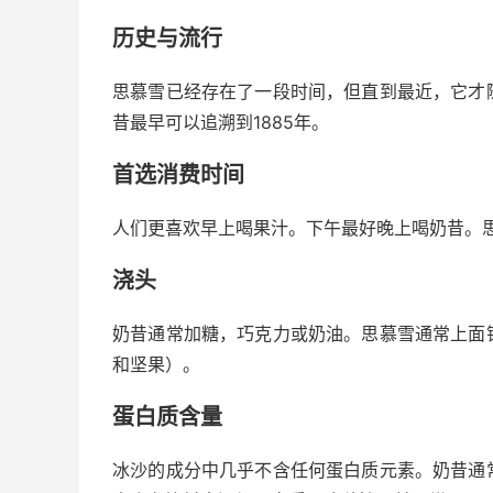
历史与流行
思慕雪已经存在了一段时间，但直到最近，它才
昔最早可以追溯到1885年。
首选消费时间
人们更喜欢早上喝果汁。下午最好晚上喝奶昔。
浇头
奶昔通常加糖，巧克力或奶油。思慕雪通常上面
和坚果）。
蛋白质含量
冰沙的成分中几乎不含任何蛋白质元素。奶昔通