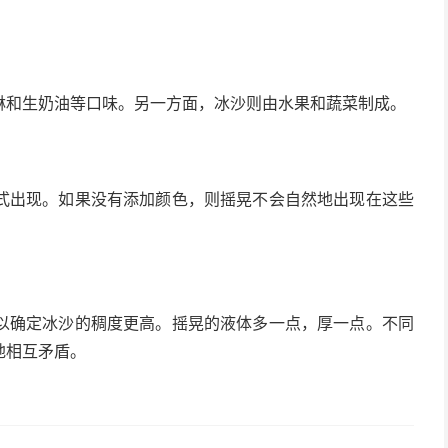
淋和生奶油等口味。另一方面，冰沙则由水果和蔬菜制成。
式出现。如果没有添加颜色，则摇晃不会自然地出现在这些
以确定冰沙的稠度更高。摇晃的液体多一点，厚一点。不同
地相互矛盾。