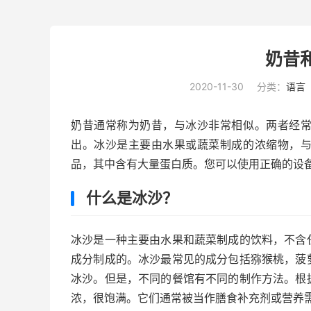
奶昔
2020-11-30
分类：
语言
奶昔通常称为奶昔，与冰沙非常相似。两者经
出。冰沙是主要由水果或蔬菜制成的浓缩物，
品，其中含有大量蛋白质。您可以使用正确的设
什么是冰沙？
冰沙是一种主要由水果和蔬菜制成的饮料，不含
成分制成的。冰沙最常见的成分包括猕猴桃，菠
冰沙。但是，不同的餐馆有不同的制作方法。根
浓，很饱满。它们通常被当作膳食补充剂或营养