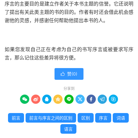
序言的主要目的是建立作者关于本书主题的信誉。它还说明
了提出有关此类主题的书的目的。作者有时还会借此机会感
谢他的灵感，并感谢任何帮助他提出本书的人。
如果您发现自己正在考虑为自己的书写序言或被要求写序
言，那么记住这些差异将很方便。
赞(
0
)

分享到









前言
前言与序言之间的区别
区别
序言
词语
语言