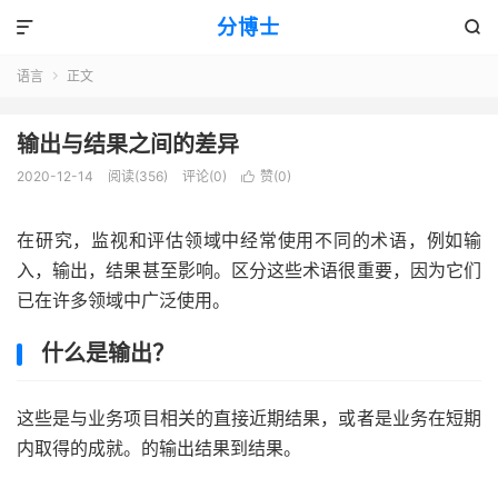
分博士


语言
正文

输出与结果之间的差异
2020-12-14
阅读(356)
评论(0)
赞(
0
)

在研究，监视和评估领域中经常使用不同的术语，例如输
入，输出，结果甚至影响。区分这些术语很重要，因为它们
已在许多领域中广泛使用。
什么是输出？
这些是与业务项目相关的直接近期结果，或者是业务在短期
内取得的成就。的
输出
结果到结果。