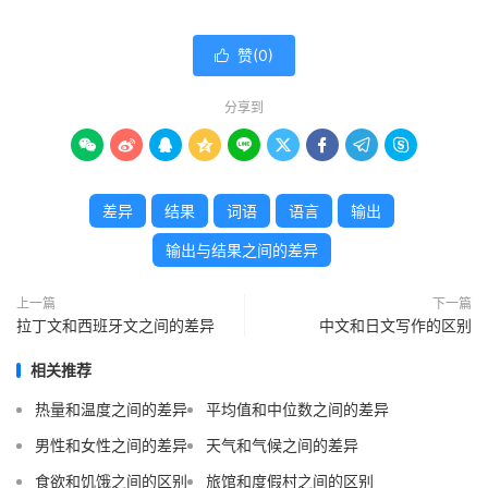
赞(
0
)

分享到









差异
结果
词语
语言
输出
输出与结果之间的差异
上一篇
下一篇
拉丁文和西班牙文之间的差异
中文和日文写作的区别
相关推荐
热量和温度之间的差异
平均值和中位数之间的差异
男性和女性之间的差异
天气和气候之间的差异
食欲和饥饿之间的区别
旅馆和度假村之间的区别