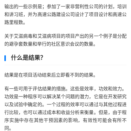
输出的一些示例是；参加了一家非营利性公司的计划，培训
和讲习班，并为高速公路建设公司
设计了
项目设计和高速公
路里程数。
关于艾滋病毒和艾滋病项目的项目产出的另一个例子是分配
的避孕套数量和举行的
社区
意识会议的数量。
什么是结果？
结果是在项目活动结束后立即看不到的结果。
有一些可用于评估结果的措施。这些是效率，功效和效力。
功效是一种程序可以解决某个问题的潜力，它是在开发
研究
以及试验中确定的。一个过程的效率可以通过与其他过程进
行比较，也可以通过成本和收益分析来衡量。但是，由于程
序实施中存在其他干预因素的影响，有效性可能会有所不
同。