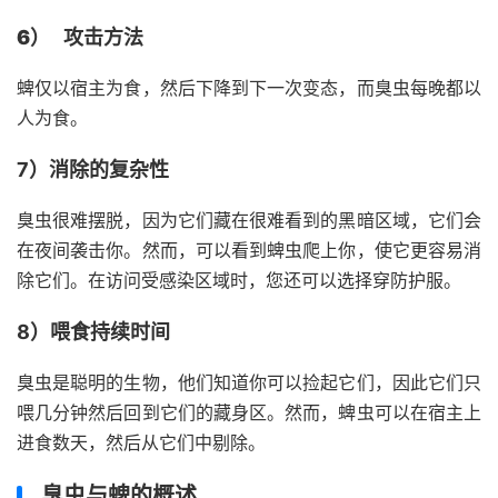
6）
攻击方法
蜱仅以宿主为食，然后下降到下一次变态，而臭虫每晚都以
人为食。
7）消除的复杂性
臭虫很难摆脱，因为它们藏在很难看到的黑暗区域，它们会
在夜间袭击你。然而，可以看到蜱虫爬上你，使它更容易消
除它们。在访问受感染区域时，您还可以选择穿防护服。
8）喂食持续时间
臭虫是聪明的生物，他们知道你可以捡起它们，因此它们只
喂几分钟然后回到它们的藏身区。然而，蜱虫可以在宿主上
进食数天，然后从它们中剔除。
臭虫与蜱的概述