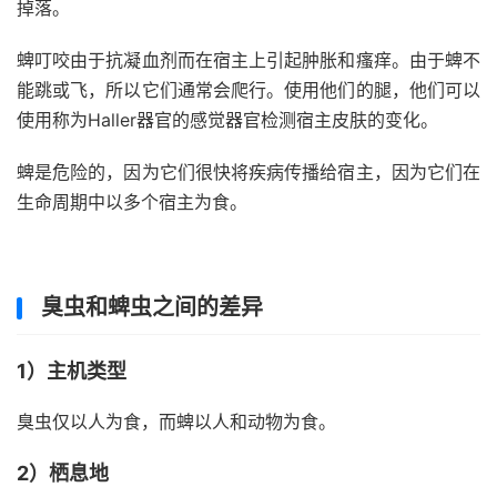
掉落。
蜱叮咬由于抗凝血剂而在宿主上引起肿胀和瘙痒。由于蜱不
能跳或飞，所以它们通常会爬行。使用他们的腿，他们可以
使用称为Haller器官的感觉器官检测宿主皮肤的变化。
蜱是危险的，因为它们很快将疾病传播给宿主，因为它们在
生命周期中以多个宿主为食。
臭虫和蜱虫之间的差异
1）主机类型
臭虫仅以人为食，而蜱以人和动物为食。
2）栖息地