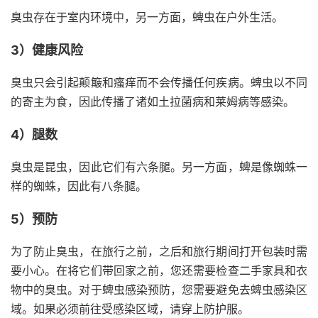
臭虫存在于室内环境中，另一方面，蜱虫在户外生活。
3）健康风险
臭虫只会引起颠簸和瘙痒而不会传播任何疾病。蜱虫以不同
的寄主为食，因此传播了诸如土拉菌病和莱姆病等感染。
4）腿数
臭虫是昆虫，因此它们有六条腿。另一方面，蜱是像蜘蛛一
样的蜘蛛，因此有八条腿。
5）预防
为了防止臭虫，在旅行之前，之后和旅行期间打开包装时需
要小心。在将它们带回家之前，您还需要检查二手家具和衣
物中的臭虫。对于蜱虫感染预防，您需要避免去蜱虫感染区
域。如果必须前往受感染区域，请穿上防护服。