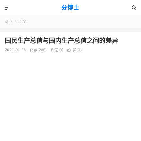
分博士


商业
正文

国民生产总值与国内生产总值之间的差异
2021-01-18
阅读(286)
评论(0)
赞(
0
)
