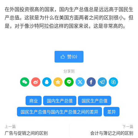
在外国投资很高的国家，国内生产总值总是远远高于国民生
产总值。这就是为什么在美国方面两者之间的区别很小。但
是，对于像沙特阿拉伯这样的国家来说，这是非常高的。
赞(
0
)

分享到









商业
国内生产总值
国民生产总值
国民生产总值与国内生产总值之间的差异
差异
上一篇
下一篇
广告与促销之间的区别
会计与簿记之间的区别