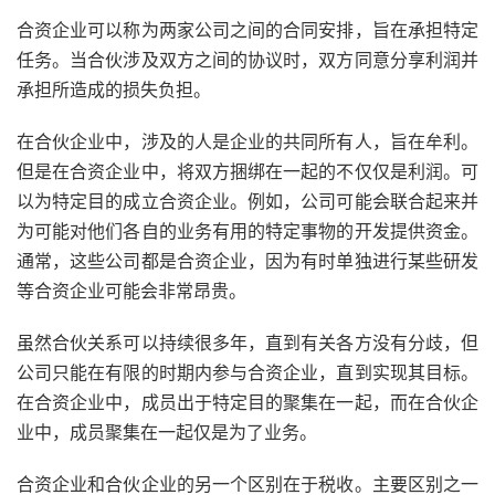
合资企业可以称为两家公司之间的合同安排，旨在承担特定
任务。当合伙涉及双方之间的协议时，双方同意分享利润并
承担所造成的损失负担。
在合伙企业中，涉及的人是企业的共同所有人，旨在牟利。
但是在合资企业中，将双方捆绑在一起的不仅仅是利润。可
以为特定目的成立合资企业。例如，公司可能会联合起来并
为可能对他们各自的业务有用的特定事物的开发提供资金。
通常，这些公司都是合资企业，因为有时单独进行某些研发
等合资企业可能会非常昂贵。
虽然合伙关系可以持续很多年，直到有关各方没有分歧，但
公司只能在有限的时期内参与合资企业，直到实现其
目标
。
在合资企业中，成员出于特定目的聚集在一起，而在合伙企
业中，成员聚集在一起仅是为了
业务
。
合资企业和合伙企业的另一个区别在于税收。主要区别之一