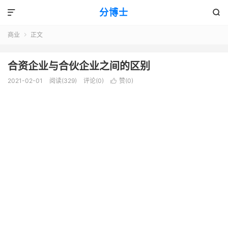
分博士


商业
正文

合资企业与合伙企业之间的区别
2021-02-01
阅读(329)
评论(0)
赞(
0
)
