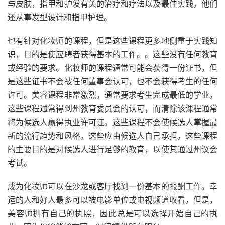
与皮肤，指甲和护发有关的治疗和疗法以及最佳实践。他们
还从事发型设计和指甲护理。
也有针对化妆师的课程，但是这些课程更多地侧重于实践
知
识
，目的是使应聘者获得基本的
工作。
。这些没有任何教育
或经验的要求。化妆师的课程通常可能会获得一份证书，但
是这些证书不会被任何董事会认可，也不会获得考生的任何
许可。美容课程非常激烈，通常要求考生完成最低的学业。
这些课程通常得到州教育委员会的认可，而清除该课程通常
将为候选人赢得执业许可证。这些课程不会使候选人掌握最
新的流行趋势和风格。这些应由候选人自己承担。这些课程
的主要目的是对候选人进行足够的教育，以使其通过州议会
考试。
成为化妆师可以在沙龙或客厅找到一份基本的报酬工作。幸
运的人和好人最多可以被电影单位或电视频道收看。但是，
美容师拥有自己的执照，因此总是可以选择开始自己的执