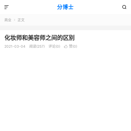
分博士


商业
正文

化妆师和美容师之间的区别
2021-03-04
阅读(257)
评论(0)
赞(
0
)
