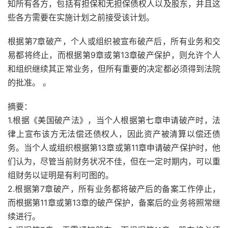
知所有各方，包括有担保和无担保债权人以及股东，并且这
些各方需要在实施计划之前接受该计划。
根据第7章破产，个人或组织被宣布破产后，所有业务和交
易都将终止，而根据第9章或第13章破产保护，则允许个人
和组织继续其正常业务，但所有重要的决定都必须得到法院
的批准。 。
摘要：
1.根据《美国破产法》，当个人根据第七章申请破产时，法
律上宣布该方无法偿还债权人，因此资产被清算以偿还债
务。当个人或组织根据第13章或第11章申请破产保护时，他
们认为，尽管当前财务状况不佳，但在一定时期内，可以重
组财务以证明是有利可图的。
2.根据第7章破产，所有业务都将破产后的备案工作停止，
而根据第11章或第13章的破产保护，备案后的业务将照常继
续进行。