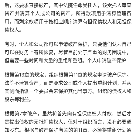
后，这要求直接破产，其中法院任命受托人，该受托人审查
资产并清算个人或公司的资产。所得款项用于清算管理费
用，而剩余款项用于按相应顺序清算有担保债权人和无担保
债权人。
有时，个人和公司都可以申请破产保护，只要他们认为自己
可以在财务上有所恢复，尽管目前处于严重的财务困境中，
但需要一些时间和大量的重组和重组。个人申请破产保护
根据第13章的规定，组织根据第11章的规定申请破产保护。
法院不清算资产，而是要求公司或个人提出重组计划，并从
其侧面指派一个委员会来保护其他当事方。组织的债权人和
股东等利益。
根据第7章破产，虽然将首先向有担保债权人付款，然后才
是提出债权的无抵押债权人，但对于组织而言，没有必要通
知股东。根据与破产保护有关的第11章，必须将重组计划通