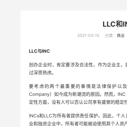
LLC和
2021-03-15
分类：
商业
LLC与INC
创办企业时，肯定要涉及合法性，作为企业主，
过深思熟虑。
要考虑的两个最重要的事情是法律保护以及应如何对企
Company）如今成为新潮流的原因。然而，INC（
定性方面，没有人可以否认公司享有盛誉的稳定
INCs和LLC为所有者提供责任保护。因此，
业和独资企业中，所有者可能被迫使用其个人资