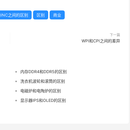
和INC之间的区别
区别
商业
下一篇
WPI和CPI之间的差异
内存DDR4和DDR5的区别
洗衣机波轮和滚筒的区别
电磁炉和电陶炉的区别
显示器IPS和OLED的区别