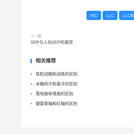
INC
LLC
LLC
上一篇
GDP与人均GDP的差异
相关推荐
耳机动圈和动铁的区别
冰箱风冷和直冷的区别
落地扇和塔扇的区别
键盘青轴和红轴的区别