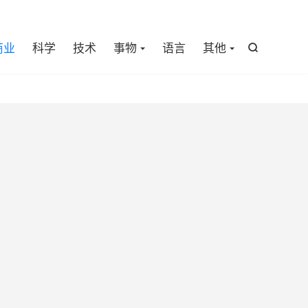

商业
科学
技术
事物
语言
其他
