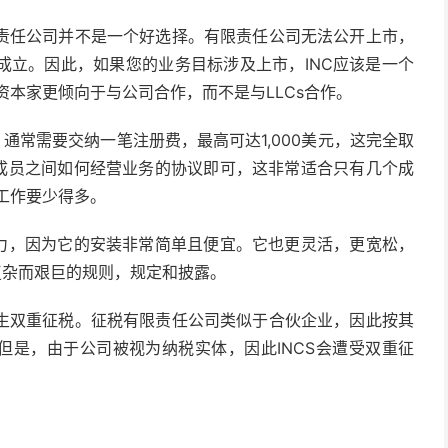
责任公司并不是一个好选择。有限责任公司无法公开上市，
成立。因此，如果您的业务目标涉及上市，INC应该是一个
资本家更倾向于与公司合作，而不是与LLCs合作。
通常需要交纳一笔注册费，最高可达1,000美元，这完全取
其成员之间如何经营业务的协议即可，这非常适合只有几个成
书工作要少得多。
引力，因为它的安装非常简单且便宜。它也更灵活，更宽松，
复杂而艰巨的规则，规定和披露。
生双重征税。征税有限责任公司类似于合伙企业，因此按其
但是，由于公司被视为纳税实体，因此INCS会遭受双重征