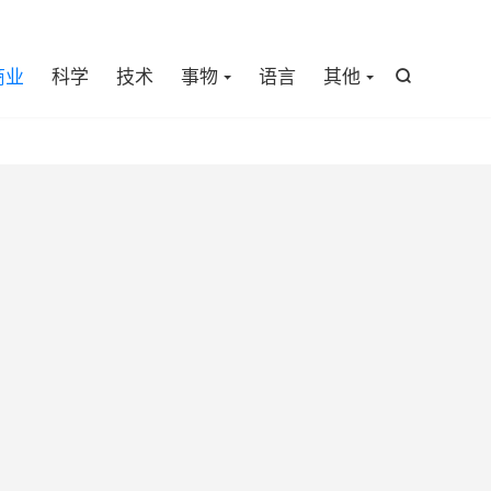

商业
科学
技术
事物
语言
其他
