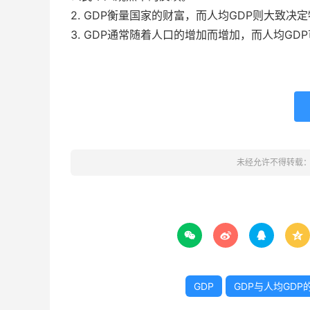
2. GDP衡量国家的财富，而人均GDP则大致决
3. GDP通常随着人口的增加而增加，而人均G
未经允许不得转载




GDP
GDP与人均GDP