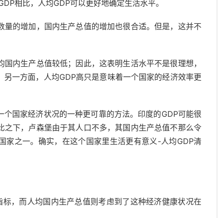
GDP相比，人均GDP可以更好地确定生活水平。
数量的增加，国内生产总值的增加也很合适。但是，这并不
均国内生产总值较低；因此，这表明生活水平不是很理想，
。另一方面，人均GDP高只是意味着一个国家的经济效率更
一个国家经济状况的一种更可靠的方法。印度的GDP可能很
比之下，卢森堡由于其人口不多，其国内生产总值不那么令
国家之一。确实，在这个国家里生活更有意义-人均GDP清
的指标，而人均国内生产总值则考虑到了这种经济健康状况在