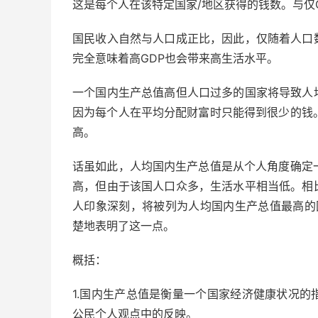
这是每个人在该特定国家/地区获得的钱数。与仅
国民收入自然与人口成正比，因此，仅随着人口
完全意味着高GDP也会带来高生活水平。
一个国内生产总值高但人口过多的国家将导致人
因为每个人在平均分配财富时只能得到很少的钱
高。
话虽如此，人均国内生产总值是从个人角度确定
高，但由于该国人口众多，生活水平相当低。相
人印象深刻，将被列为人均国内生产总值最高的
楚地表明了这一点。
概括：
1.国内生产总值是衡量一个国家经济健康状况
公民个人观点中的反映。