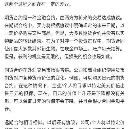
这两个过程之间存在一定的差异。
期货合约是一种金融合约，由两方为将来的交易达成协议。
在期货合约中，买方将根据协议中明确规定的未来日期，以
一定价格购买某种商品。但是，大多数期货合约并没有以实
物商品的转让结束。在
为了
对冲一个投资过程中，期货合同
使用像大多数其他衍生物。在现金市场上，账户每天结算。
但是，获利的机会是无限的，但损失的机会也是如此。
期货合约在外汇交易市场很普遍。公司和商业组织使用货币
期货对冲各种货币价值的变化。例如，可以购买日元的期货
合约。在这种情况下，企业/个人将寻求以特定美元价值出
售日元的担保。现在，日元的价值上升还是下降都没有关
系，可以保证日元的价值不会下降，并且会根据合同金额平
仓。
远期合约相当相似。以后还有协议，公司/个人将以特定价