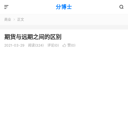
分博士


商业
正文

期货与远期之间的区别
2021-03-29
阅读(324)
评论(0)
赞(
0
)
