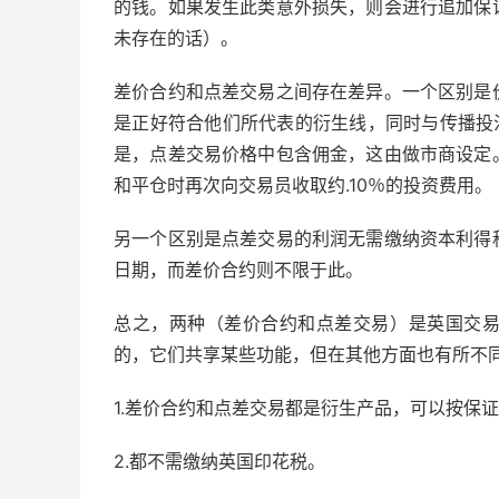
的钱。如果发生此类意外损失，则会进行追加保
未存在的话）。
差价合约和点差交易之间存在差异。一个区别是
是正好符合他们所代表的衍生线，同时与传播投
是，点差交易价格中包含佣金，这由做市商设定
和平仓时再次向交易员收取约.10％的投资费用。
另一个区别是点差交易的利润无需缴纳资本利得
日期，而差价合约则不限于此。
总之，两种（差价合约和点差交易）是英国交
的，它们共享某些功能，但在其他方面也有所不
1.差价合约和点差交易都是衍生产品，可以按保
2.都不需缴纳英国印花税。