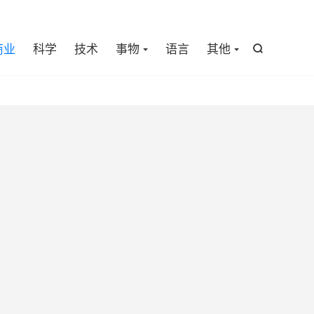

商业
科学
技术
事物
语言
其他
