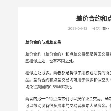
差价合约和
2021-04-12
分类：
商业
差价合约与点差交易
差价合约（差价合约）和点差交易都是英国交易
些相似之处，也有不同之处。
相似之处很多。两者都是类似于期权或期货的衍
品。差价合约和点差交易均可用于做多和做空头
均免征英国的0.5％印花税。
两者的另一个特点是它们可以按保证金交易，通常
可以帮助没有很多资本的交易者积累大量资金。