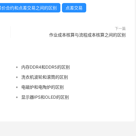
差价合约和点差交易之间的区别
点差交易
下一篇
作业成本核算与流程成本核算之间的区别
内存DDR4和DDR5的区别
洗衣机波轮和滚筒的区别
电磁炉和电陶炉的区别
显示器IPS和OLED的区别