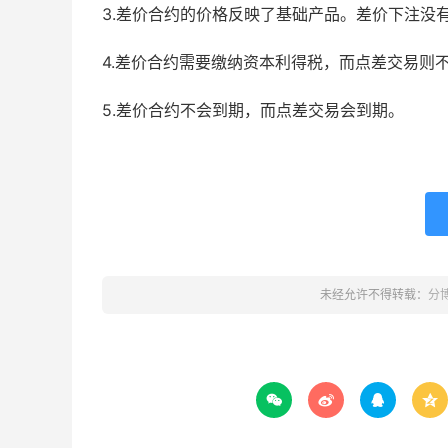
3.差价合约的价格反映了基础产品。差价下注没
4.差价合约需要缴纳资本利得税，而点差交易则
5.差价合约不会到期，而点差交易会到期。
未经允许不得转载：
分



