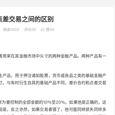
点差交易之间的区别
阅读(422)
评论(0)
赞(
0
)

者用来在其金融市场中头寸的两种金融产品。两种产品有一
生产品，用于押注诸如股票，货币或商品之类的基础金融产
寸。与有时衍生自其的基础产品不同，差价合约和点差交易
为要控制的全部金额的10％至20％。如果他是正确的，这
但是，反之亦然，如果交易者错了，他可能同样损失同样多