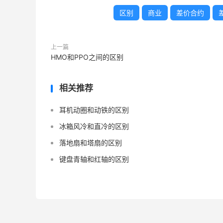
区别
商业
差价合约
上一篇
HMO和PPO之间的区别
相关推荐
耳机动圈和动铁的区别
冰箱风冷和直冷的区别
落地扇和塔扇的区别
键盘青轴和红轴的区别