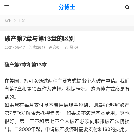
分博士


商业
正文

破产第7章与第13章的区别
2021-05-17
阅读(264)
评论(0)
赞(
0
)

破产第7章和第13章
在美国，您可以通过两种主要方式提出个人破产申请。我们
有第7章和第13章作为选择。根据情况，这两种方式都是有
益的。
如果您在每月支付基本费用后现金短缺，则最好选择“破产
第7章”或“解除无抵押债务”。如果您不满足基本费用，这也
很好。第十三章和第七章个人破产必须向联邦破产法院提
出。自2000年起，申请破产救济时
需要
支付$ 160的费用。