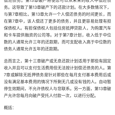
偿还债务。第13章破产将使您可以从未来的收入中偿还债
务。这导致了第13章破产下的还款计划。在大多数情况下，
与第7章相比，第13章允许一个人偿还债务的时间更长，而
在第7章中，该人偿还了更多的债务，并且更容易处理有担
保债权人。有担保债权人包括住房抵押贷款人，为购置汽车
和卡车提供融资的公司等。对于第7章计划，收入低于中位
数的人通常允许三年的还款
期
，而可支配收入高于中位数的
债务人通常允许五年的还款期。
总而言之，第十三章破产或无息还款计划适用于那些有固定
收入并且可以支付生活费用但无法按计划偿还债务的人。第
7章或解除无抵押债务是针对那些在每月支付基本费用后或
没有满足基本费用的情况下所剩无几或没有钱的人。自动暂
停生效期间，不允许债权人与您联系。另一方面，第13章破
产允许您每月向破产受托人付款一次，以进行分配。
概括：